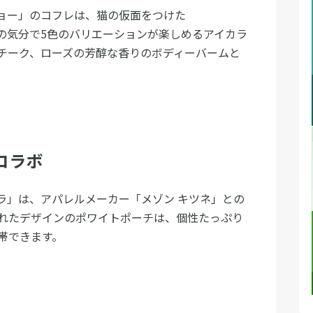
 ジョー」のコフレは、猫の仮面をつけた
の日の気分で5色のバリエーションが楽しめるアイカラ
チーク、ローズの芳醇な香りのボディーバームと
コラボ
ムラ」は、アパレルメーカー「メゾン キツネ」との
れたデザインのポワイトポーチは、個性たっぷり
帯できます。