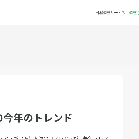
日程調整サービス『
調整
の今年のトレンド
スマスギフトに人気のコフレですが、毎年トレン