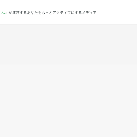
さん
』が運営するあなたをもっとアクティブにするメディア