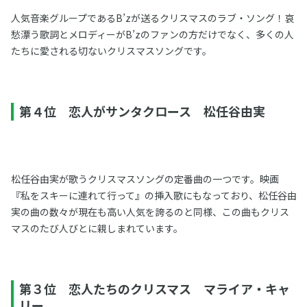
人気音楽グループであるB’zが送るクリスマスのラブ・ソング！哀
愁漂う歌詞とメロディーがB’zのファンの方だけでなく、多くの人
たちに愛される切ないクリスマスソングです。
第４位 恋人がサンタクロース 松任谷由実
松任谷由実が歌うクリスマスソングの定番曲の一つです。映画
『私をスキーに連れて行って』の挿入歌にもなっており、松任谷由
実の曲の数々が現在も高い人気を誇るのと同様、この曲もクリス
マスのたび人びとに親しまれています。
第３位 恋人たちのクリスマス マライア・キャ
リー