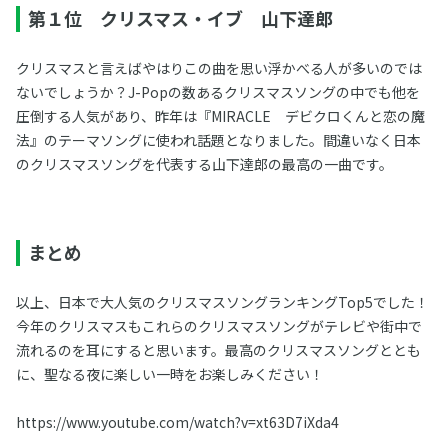
第１位 クリスマス・イブ 山下達郎
クリスマスと言えばやはりこの曲を思い浮かべる人が多いのでは
ないでしょうか？J-Popの数あるクリスマスソングの中でも他を
圧倒する人気があり、昨年は『MIRACLE デビクロくんと恋の魔
法』のテーマソングに使われ話題となりました。間違いなく日本
のクリスマスソングを代表する山下達郎の最高の一曲です。
まとめ
以上、日本で大人気のクリスマスソングランキングTop5でした！
今年のクリスマスもこれらのクリスマスソングがテレビや街中で
流れるのを耳にすると思います。最高のクリスマスソングととも
に、聖なる夜に楽しい一時をお楽しみください！
https://www.youtube.com/watch?v=xt63D7iXda4