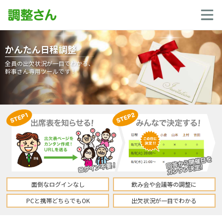
かんたん日程調整
全員の出欠状況が一目でわかる、
幹事さん専用ツールです！
面倒なログインなし
飲み会や会議等の調整に
PCと携帯どちらでもOK
出欠状況が一目でわかる