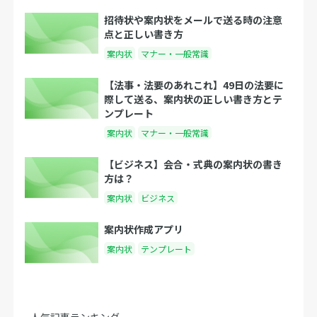
招待状や案内状をメールで送る時の注意
点と正しい書き方
案内状
マナー・一般常識
【法事・法要のあれこれ】49日の法要に
際して送る、案内状の正しい書き方とテ
ンプレート
案内状
マナー・一般常識
【ビジネス】会合・式典の案内状の書き
方は？
案内状
ビジネス
案内状作成アプリ
案内状
テンプレート