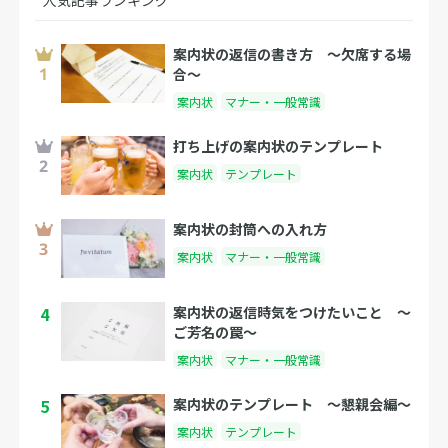
人気記事ランキング
案内状の返信の書き方 〜欠席する場
合〜
案内状
マナー・一般常識
打ち上げの案内状のテンプレート
案内状
テンプレート
案内状の封筒への入れ方
案内状
マナー・一般常識
4
案内状の返信時気をつけたいこと 〜
ご芳名の罠〜
案内状
マナー・一般常識
5
案内状のテンプレート 〜懇親会編〜
案内状
テンプレート