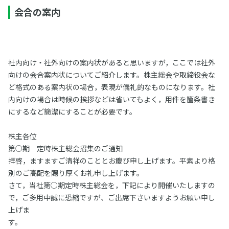
会合の案内
社内向け・社外向けの案内状があると思いますが，ここでは社外
向けの会合案内状についてご紹介します。株主総会や取締役会な
ど格式のある案内状の場合，表現が儀礼的なものになります。社
内向けの場合は時候の挨拶などは省いてもよく，用件を箇条書き
にするなど簡潔にすることが必要です。
株主各位
第○期 定時株主総会招集のご通知
拝啓，ますますご清祥のこととお慶び申し上げます。平素より格
別のご高配を賜り厚くお礼申し上げます。
さて，当社第○期定時株主総会を，下記により開催いたしますの
で，ご多用中誠に恐縮ですが、ご出席下さいますようお願い申し
上げま
す