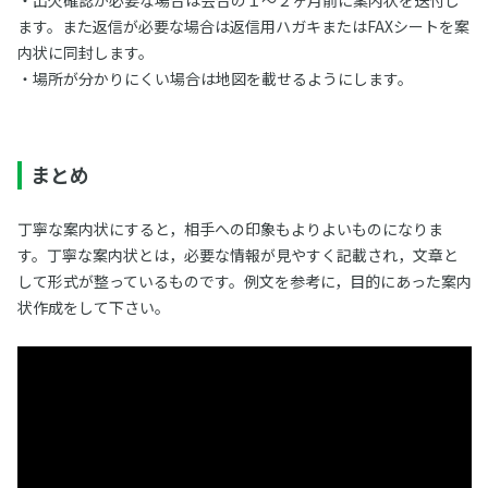
・出欠確認が必要な場合は会合の１～２ヶ月前に案内状を送付し
ます。また返信が必要な場合は返信用ハガキまたはFAXシートを案
内状に同封します。
・場所が分かりにくい場合は地図を載せるようにします。
まとめ
丁寧な案内状にすると，相手への印象もよりよいものになりま
す。丁寧な案内状とは，必要な情報が見やすく記載され，文章と
して形式が整っているものです。例文を参考に，目的にあった案内
状作成をして下さい。