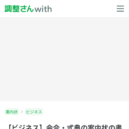
案内状
ビジネス
【ビジネス】会合・式典の案内状の書