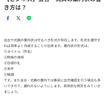
き方は？
会合や式典の案内状は守るべき形式が存在します。形式を遵守す
れば効率よく作成することが出来ます。案内状の形式は，
①タイトル（件名）
②時候の挨拶
③日頃の礼
④本件
⑤結語
です。また会合・式典の案内では事前に出欠確認を行う場合も多
いですので，漏れのないようにします。具体的な例文をみていき
ましょう。