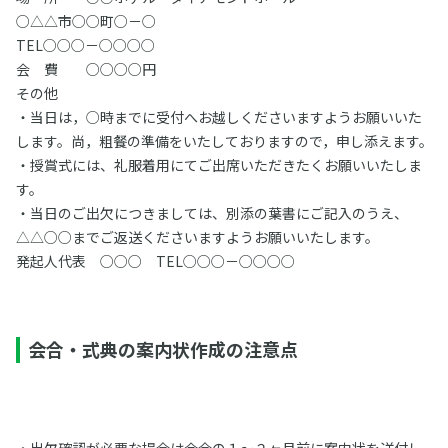
○△△市○○町○－○
TEL○○○－○○○○
会 費 ○○○○円
その他
・当日は，○時までに受付へお越しくださいますようお願いいた
します。尚，粗餐の準備をいたしておりますので，申し添えます。
・授賞式には、礼服着用にてご出席いただきたくお願いいたしま
す。
・当日のご出欠につきましては、別添の葉書にご記入のうえ、
△△○○までご返送くださいますようお願いいたします。
発起人代表 ○○○ TEL○○○－○○○○
会合・式典の案内状作成の注意点