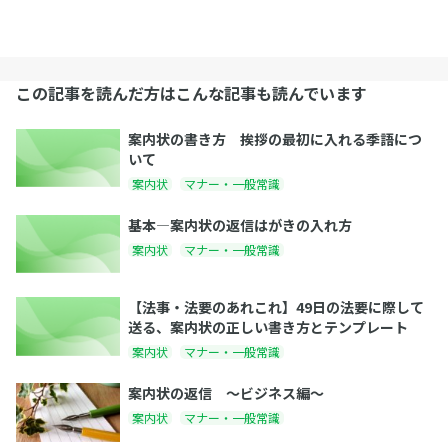
この記事を読んだ方はこんな記事も読んでいます
案内状の書き方 挨拶の最初に入れる季語につ
いて
案内状
マナー・一般常識
基本―案内状の返信はがきの入れ方
案内状
マナー・一般常識
【法事・法要のあれこれ】49日の法要に際して
送る、案内状の正しい書き方とテンプレート
案内状
マナー・一般常識
案内状の返信 〜ビジネス編〜
案内状
マナー・一般常識