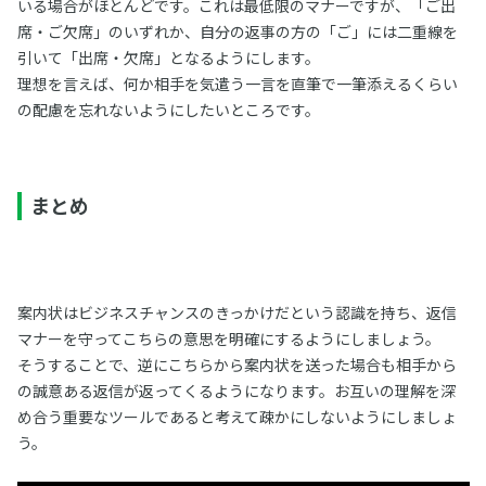
いる場合がほとんどです。これは最低限のマナーですが、「ご出
席・ご欠席」のいずれか、自分の返事の方の「ご」には二重線を
引いて「出席・欠席」となるようにします。
理想を言えば、何か相手を気遣う一言を直筆で一筆添えるくらい
の配慮を忘れないようにしたいところです。
まとめ
案内状はビジネスチャンスのきっかけだという認識を持ち、返信
マナーを守ってこちらの意思を明確にするようにしましょう。
そうすることで、逆にこちらから案内状を送った場合も相手から
の誠意ある返信が返ってくるようになります。お互いの理解を深
め合う重要なツールであると考えて疎かにしないようにしましょ
う。