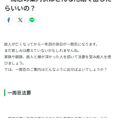
らいいの？
故人が亡くなってから一年目の命日が一周忌になります。
まだ悲しみは癒えていないかもしれませんね。
家族や親族、故人と縁が深かった人を招いて法要を営み故人を偲
びましょう。
では、一周忌のご案内はどんなふうに出せばよいでしょうか？
一周忌法要