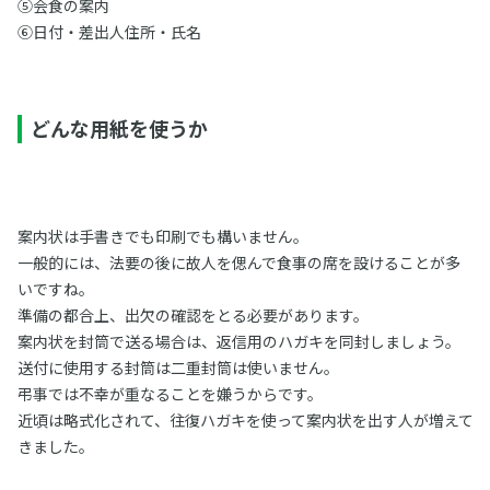
⑤会食の案内
⑥日付・差出人住所・氏名
どんな用紙を使うか
案内状は手書きでも印刷でも構いません。
一般的には、法要の後に故人を偲んで食事の席を設けることが多
いですね。
準備の都合上、出欠の確認をとる必要があります。
案内状を封筒で送る場合は、返信用のハガキを同封しましょう。
送付に使用する封筒は二重封筒は使いません。
弔事では不幸が重なることを嫌うからです。
近頃は略式化されて、往復ハガキを使って案内状を出す人が増えて
きました。