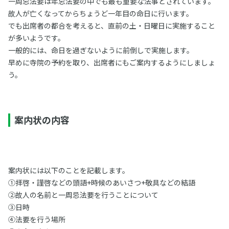
一周忌法要は年忌法要の中でも最も重要な法事とされています。
故人が亡くなってからちょうど一年目の命日に行います。
でも出席者の都合を考えると、直前の土・日曜日に実施すること
が多いようです。
一般的には、命日を過ぎないように前倒しで実施します。
早めに寺院の予約を取り、出席者にもご案内するようにしましょ
う。
案内状の内容
案内状には以下のことを記載します。
①拝啓・謹啓などの頭語+時候のあいさつ+敬具などの結語
②故人の名前と一周忌法要を行うことについて
③日時
④法要を行う場所