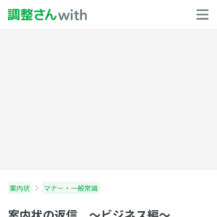
案内状
マナー・一般常識
案内状の返信 〜ビジネス編〜