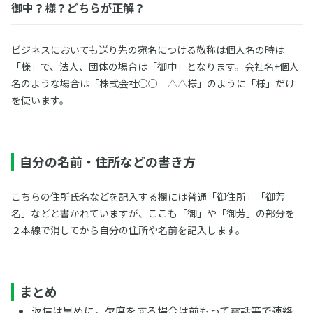
御中？様？どちらが正解？
ビジネスにおいても送り先の宛名につける敬称は個人名の時は
「様」で、法人、団体の場合は「御中」となります。会社名+個人
名のような場合は「株式会社○○ △△様」のように「様」だけ
を使います。
自分の名前・住所などの書き方
こちらの住所氏名などを記入する欄には普通「御住所」「御芳
名」などと書かれていますが、ここも「御」や「御芳」の部分を
２本線で消してから自分の住所や名前を記入します。
まとめ
返信は早めに。欠席をする場合は前もって電話等で連絡