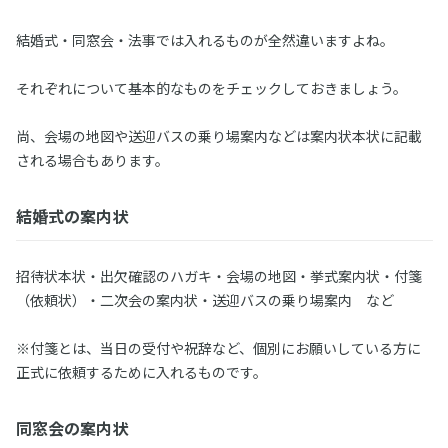
結婚式・同窓会・法事では入れるものが全然違いますよね。
それぞれについて基本的なものをチェックしておきましょう。
尚、会場の地図や送迎バスの乗り場案内などは案内状本状に記載
される場合もあります。
結婚式の案内状
招待状本状・出欠確認のハガキ・会場の地図・挙式案内状・付箋
（依頼状）・二次会の案内状・送迎バスの乗り場案内 など
※付箋とは、当日の受付や祝辞など、個別にお願いしている方に
正式に依頼するために入れるものです。
同窓会の案内状