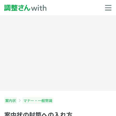
案内状
マナー・一般常識
案内状の封筒への入れ方