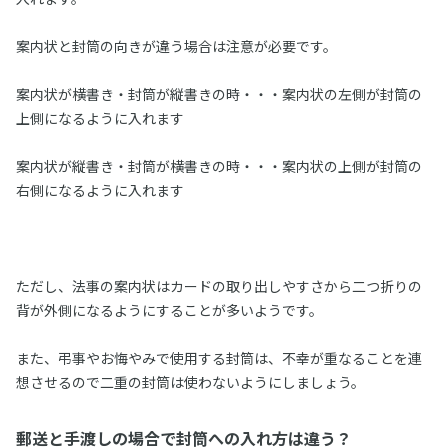
案内状と封筒の向きが違う場合は注意が必要です。
案内状が横書き・封筒が縦書きの時・・・案内状の左側が封筒の
上側になるように入れます
案内状が縦書き・封筒が横書きの時・・・案内状の上側が封筒の
右側になるように入れます
ただし、法事の案内状はカードの取り出しやすさから二つ折りの
背が外側になるようにすることが多いようです。
また、弔事やお悔やみで使用する封筒は、不幸が重なることを連
想させるので二重の封筒は使わないようにしましょう。
郵送と手渡しの場合で封筒への入れ方は違う？