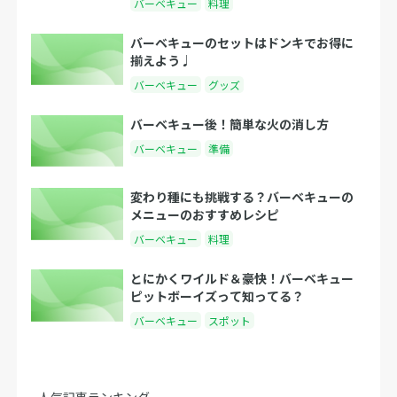
バーベキュー
料理
バーベキューのセットはドンキでお得に
揃えよう♩
バーベキュー
グッズ
バーベキュー後！簡単な火の消し方
バーベキュー
準備
変わり種にも挑戦する？バーベキューの
メニューのおすすめレシピ
バーベキュー
料理
とにかくワイルド＆豪快！バーベキュー
ピットボーイズって知ってる？
バーベキュー
スポット