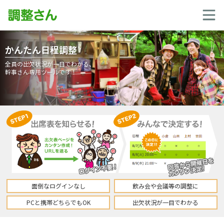
かんたん日程調整
全員の出欠状況が一目でわかる、
幹事さん専用ツールです！
面倒なログインなし
飲み会や会議等の調整に
PCと携帯どちらでもOK
出欠状況が一目でわかる