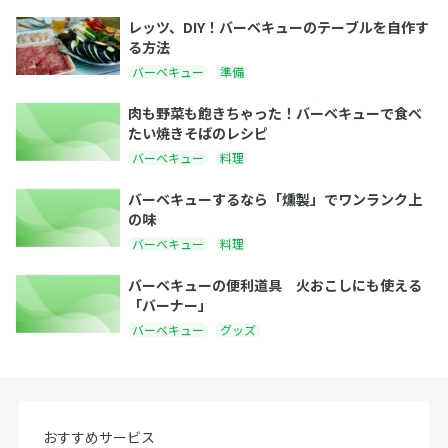
レッツ、DIY！バーベキューのテーブルを自作す
る方法
バーベキュー
準備
肉も野菜も飽きちゃった！バーベキューで食べ
たい焼きそばのレシピ
バーベキュー
料理
バーベキューするなら「燻製」でワンランク上
の味
バーベキュー
料理
バーベキューの便利道具 火おこしにも使える
「バーナー」
バーベキュー
グッズ
おすすめサービス