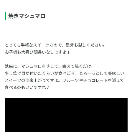
焼きマシュマロ
とっても手軽なスイーツなので、是非お試しください。
お子様も大喜び間違いなしですよ！
鉄串に、マシュマロをさして、直火で焼くだけ。
少し焦げ目が付いたくらいが食べごろ。とろーっとして美味しい
スイーツの出来上がりですよ。フルーツやチョコレートを添えて
食べるのもいいですね♪