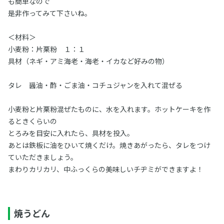
も簡単なので
是非作ってみて下さいね。
＜材料＞
小麦粉：片栗粉 １：１
具材（ネギ・アミ海老・海老・イカなど好みの物）
タレ 醤油・酢・ごま油・コチュジャンを入れて混ぜる
小麦粉と片栗粉混ぜたものに、水を入れます。ホットケーキを作
るときくらいの
とろみを目安に入れたら、具材を投入。
あとは鉄板に油をひいて焼くだけ。焼きあがったら、タレをつけ
ていただきましょう。
まわりカリカリ、中ふっくらの美味しいチヂミができますよ！
焼うどん