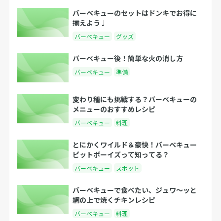
バーベキューのセットはドンキでお得に
揃えよう♩
バーベキュー
グッズ
バーベキュー後！簡単な火の消し方
バーベキュー
準備
変わり種にも挑戦する？バーベキューの
メニューのおすすめレシピ
バーベキュー
料理
とにかくワイルド＆豪快！バーベキュー
ピットボーイズって知ってる？
バーベキュー
スポット
バーベキューで食べたい、ジュワ〜ッと
網の上で焼くチキンレシピ
バーベキュー
料理