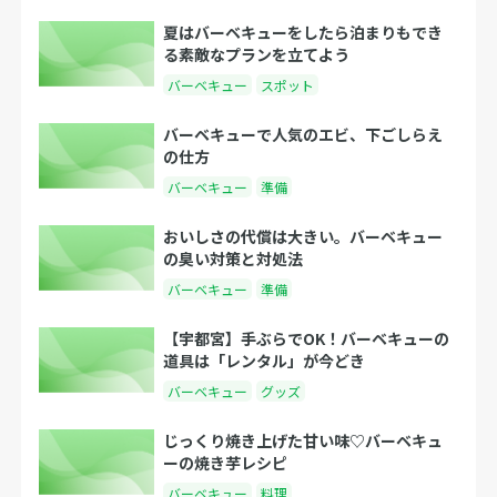
夏はバーベキューをしたら泊まりもでき
る素敵なプランを立てよう
バーベキュー
スポット
バーベキューで人気のエビ、下ごしらえ
の仕方
バーベキュー
準備
おいしさの代償は大きい。バーベキュー
の臭い対策と対処法
バーベキュー
準備
【宇都宮】手ぶらでOK！バーベキューの
道具は「レンタル」が今どき
バーベキュー
グッズ
じっくり焼き上げた甘い味♡バーベキュ
ーの焼き芋レシピ
バーベキュー
料理