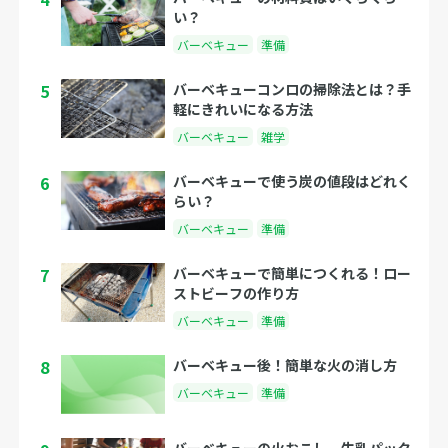
い？
バーベキュー
準備
5
バーベキューコンロの掃除法とは？手
軽にきれいになる方法
バーベキュー
雑学
6
バーベキューで使う炭の値段はどれく
らい？
バーベキュー
準備
7
バーベキューで簡単につくれる！ロー
ストビーフの作り方
バーベキュー
準備
8
バーベキュー後！簡単な火の消し方
バーベキュー
準備
バーベキューの火おこし 牛乳パック