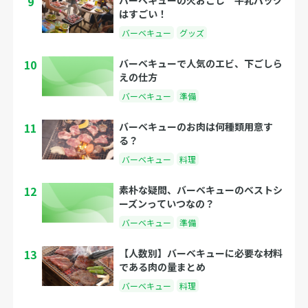
9
はすごい！
バーベキュー
グッズ
10
バーベキューで人気のエビ、下ごしら
えの仕方
バーベキュー
準備
11
バーベキューのお肉は何種類用意す
る？
バーベキュー
料理
12
素朴な疑問、バーベキューのベストシ
ーズンっていつなの？
バーベキュー
準備
13
【人数別】バーベキューに必要な材料
である肉の量まとめ
バーベキュー
料理