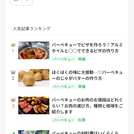
人気記事ランキング
バーベキューでピザを作ろう！アルミ
ホイルと◯◯でできるピザの作り方
バーベキュー
準備
ほくほくの味に大感動…♡バーベキュ
ーのじゃがバターの作り方
バーベキュー
準備
バーベキューのお肉のお値段はどれぐ
らい？お肉の選び方、種類と相場をご
紹介します
バーベキュー
料理
4
バーベキューの材料費はいくらくら