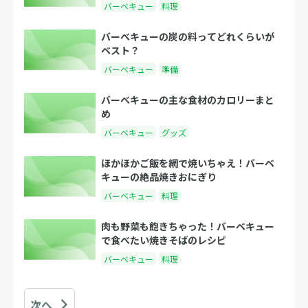
バーベキュー
料理
バーベキューの炭の料ってどれくらいが
ベスト？
バーベキュー
準備
バーベキューの主な食材のカロリーまと
め
バーベキュー
グッズ
ほかほかご飯を網で焼いちゃえ！バーベ
キューの絶品焼きおにぎり
バーベキュー
料理
肉も野菜も飽きちゃった！バーベキュー
で食べたい焼きそばのレシピ
バーベキュー
料理
次へ