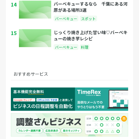
14
バーベキューするなら 千葉にある河
原がある場所3選
バーベキュー
スポット
15
じっくり焼き上げた甘い味♡バーベキ
ューの焼き芋レシピ
バーベキュー
料理
おすすめサービス