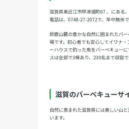
滋賀県東近江市甲津畑町67 、にある
電話は、0748-27-2072で、年中無休
鈴鹿山麓の豊かな自然に囲まれたバー
場です。初心者でも安心してイワナ・
ーハウスで釣った魚をバーベキューに
スは全部で3棟あり、230名まで収容
滋賀のバーベキューサ
自然に恵まれた滋賀県には美しい山と
います。