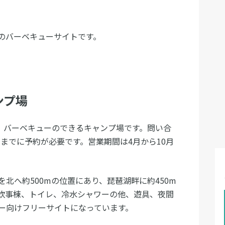
のバーベキューサイトです。
ンプ場
る、バーベキューのできるキャンプ場です。問い合
、前日までに予約が必要です。営業期間は4月から10月
北へ約500mの位置にあり、琵琶湖畔に約450m
炊事棟、トイレ、冷水シャワーの他、遊具、夜間
ー向けフリーサイトになっています。