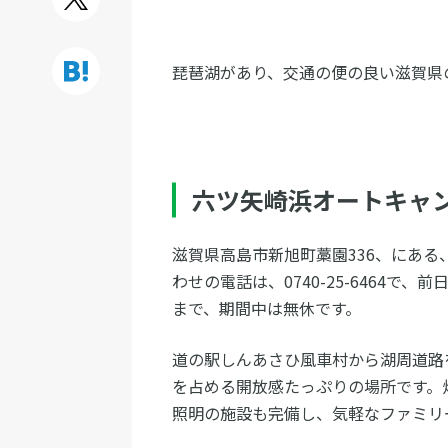
琵琶湖があり、交通の便の良い滋賀県
六ツ矢崎浜オートキャ
滋賀県高島市新旭町藁園336、にあ
わせの電話は、0740-25-6464で
まで、期間中は無休です。
道の駅しんあさひ風車村から湖周道路を
を占める開放感たっぷりの場所です。
照明の施設も完備し、気軽なファミリ