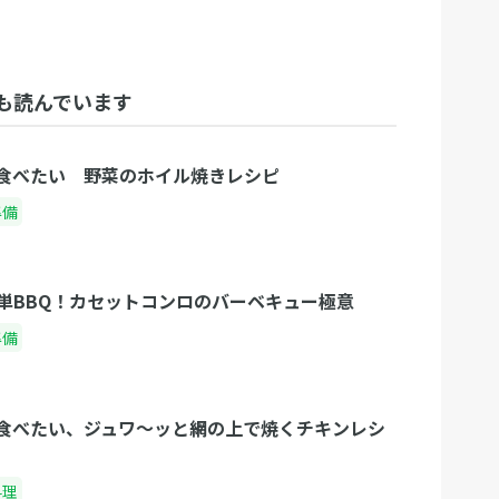
も読んでいます
食べたい 野菜のホイル焼きレシピ
準備
単BBQ！カセットコンロのバーベキュー極意
準備
食べたい、ジュワ〜ッと網の上で焼くチキンレシ
料理