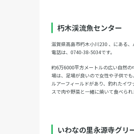
朽木渓流魚センター
滋賀県高島市朽木小川230 、にある
電話は、0740-38-5034です。
約6万6000平方メートルの広い自然
場は、足場が良いので女性や子供でも
ルアーフィールドがあり、釣れたイワ
スで肉や野菜と一緒に焼いて食べられ
いわなの里永源寺グリ