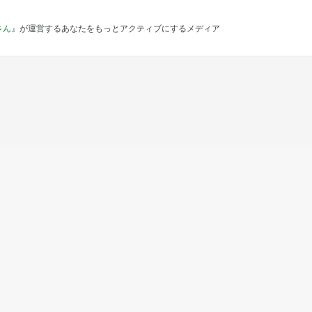
さん
』が運営するあなたをもっとアクティブにするメディア