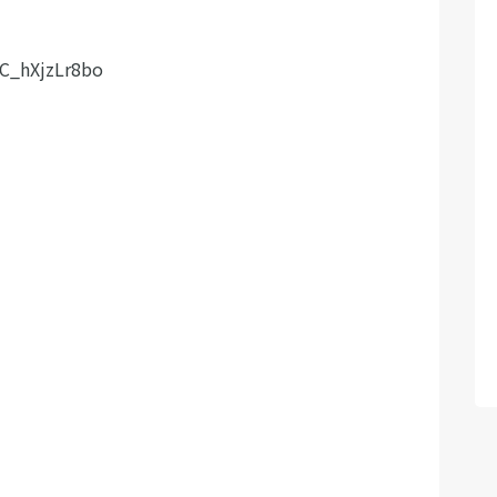
C_hXjzLr8bo