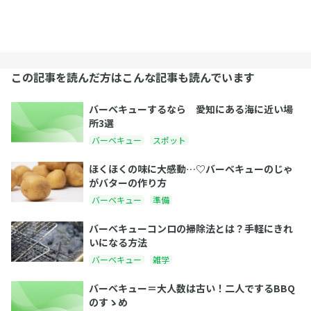
この記事を読んだ方はこんな記事も読んでいます
バーベキューするなら 愛知にある海に近い場
所3選
バーベキュー
スポット
ほくほくの味に大感動…♡バーベキューのじゃ
がバターの作り方
バーベキュー
準備
バーベキューコンロの掃除法とは？手軽にきれ
いになる方法
バーベキュー
雑学
バーベキュー＝大人数は古い！二人でするBBQ
のすゝめ