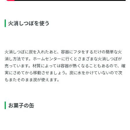
火消しつぼを使う
火消しつぼに炭を入れたあと、容器にフタをするだけの簡単な火
消し方法です。ホームセンターに行くとさまざまな火消しつぼが
売っています。材質によっては容器が熱くなることもあるので、確
実にさめてから移動させましょう。炭に水をかけていないので次
もまたそのまま炭が使えます。
お菓子の缶