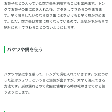
お菓子などの入っていた空き缶を利用することも出来ます。トン
グでお菓子の缶に炭を入れた後、フタをしてさめるのをまちま
す。早く冷ましたいのなら空き缶に水をかけると早く熱がさめま
す。ただ、空き缶は非常に熱くなっているので、温度が下がるまで
絶対に素手でさわることのないようにします。
バケツや鍋を使う
バケツや鍋に水を張って、トングで炭を入れていきます。水につか
った炭はジュワっという音と湯気が出ますが、素早く消火できる
方法です。炭は濡れるので次回に使用する時は乾燥させてから使
うようにします。