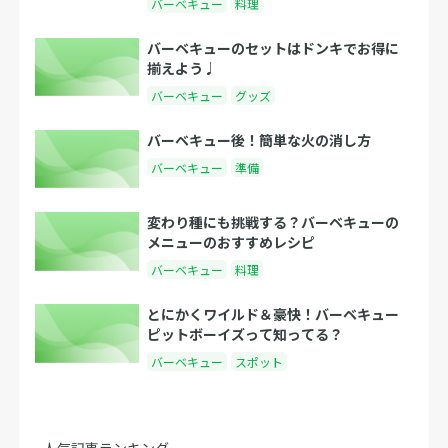
バーベキュー
料理
バーベキューのセットはドンキでお得に
揃えよう♩
バーベキュー
グッズ
バーベキュー後！簡単な火の消し方
バーベキュー
準備
変わり種にも挑戦する？バーベキューの
メニューのおすすめレシピ
バーベキュー
料理
とにかくワイルド＆豪快！バーベキュー
ピットボーイズって知ってる？
バーベキュー
スポット