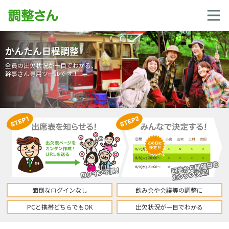
かんたん日程調整
全員の出欠状況が一目でわかる、
幹事さん専用ツールです！
面倒なログインなし
飲み会や会議等の調整に
PCと携帯どちらでもOK
出欠状況が一目でわかる