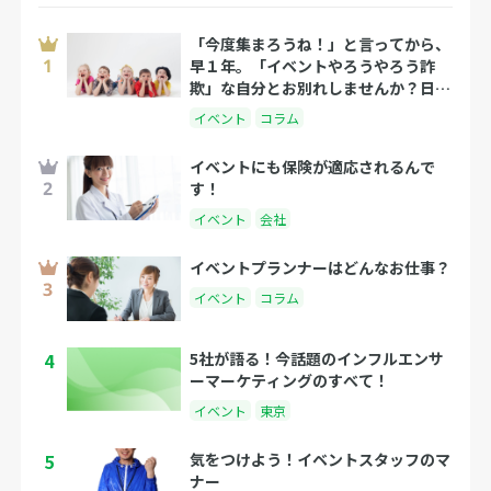
「今度集まろうね！」と言ってから、
早１年。「イベントやろうやろう詐
欺」な自分とお別れしませんか？日程
決めが人生の豊かさを決める理由
イベント
コラム
イベントにも保険が適応されるんで
す！
イベント
会社
イベントプランナーはどんなお仕事？
イベント
コラム
4
5社が語る！今話題のインフルエンサ
ーマーケティングのすべて！
イベント
東京
5
気をつけよう！イベントスタッフのマ
ナー