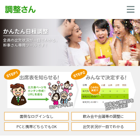
かんたん日程調整
全員の出欠状況が一目でわかる、
幹事さん専用ツールです！
面倒なログインなし
飲み会や会議等の調整に
PCと携帯どちらでもOK
出欠状況が一目でわかる