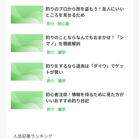
釣りのプロから技を盗もう！友人にいい
ところを見せるため
釣り
初心者
釣りのことならなんでもおまかせ！「シ
マノ」を徹底解剖
釣り
雑学
釣りをするなら道具は「ダイワ」でゲッ
トが賢い
釣り
雑学
初心者注目！情報を得るために見た方が
いいおすすめ釣り日記
釣り
雑学
人気記事ランキング