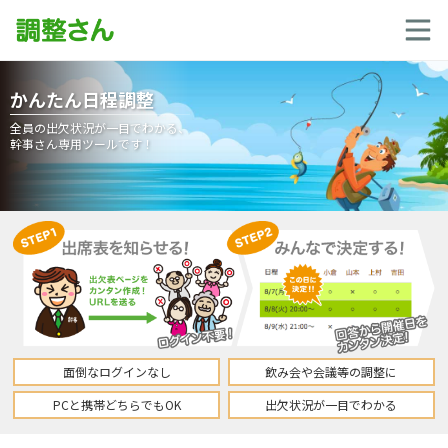
かんたん日程調整
全員の出欠状況が一目でわかる、
幹事さん専用ツールです！
面倒なログインなし
飲み会や会議等の調整に
PCと携帯どちらでもOK
出欠状況が一目でわかる