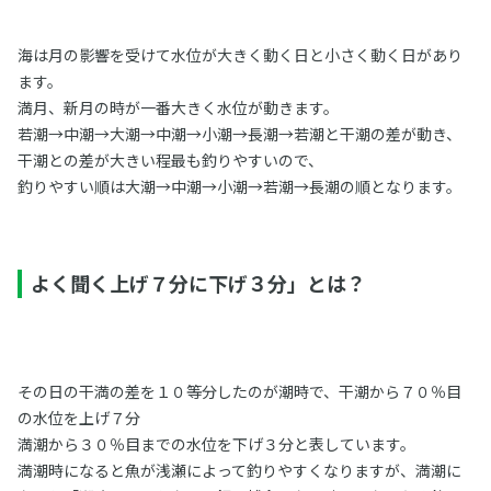
海は月の影響を受けて水位が大きく動く日と小さく動く日があり
ます。
満月、新月の時が一番大きく水位が動きます。
若潮→中潮→大潮→中潮→小潮→長潮→若潮と干潮の差が動き、
干潮との差が大きい程最も釣りやすいので、
釣りやすい順は大潮→中潮→小潮→若潮→長潮の順となります。
よく聞く上げ７分に下げ３分」とは？
その日の干満の差を１０等分したのが潮時で、干潮から７０％目
の水位を上げ７分
満潮から３０％目までの水位を下げ３分と表しています。
満潮時になると魚が浅瀬によって釣りやすくなりますが、満潮に