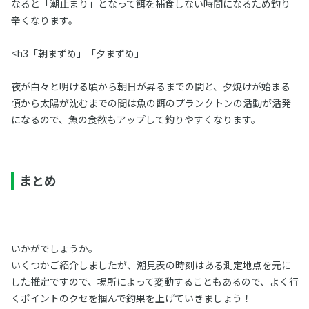
なると「潮止まり」となって餌を捕食しない時間になるため釣り
辛くなります。
<h3「朝まずめ」「夕まずめ」
夜が白々と明ける頃から朝日が昇るまでの間と、夕焼けが始まる
頃から太陽が沈むまでの間は魚の餌のプランクトンの活動が活発
になるので、魚の食欲もアップして釣りやすくなります。
まとめ
いかがでしょうか。
いくつかご紹介しましたが、潮見表の時刻はある測定地点を元に
した推定ですので、場所によって変動することもあるので、よく行
くポイントのクセを掴んで釣果を上げていきましょう！