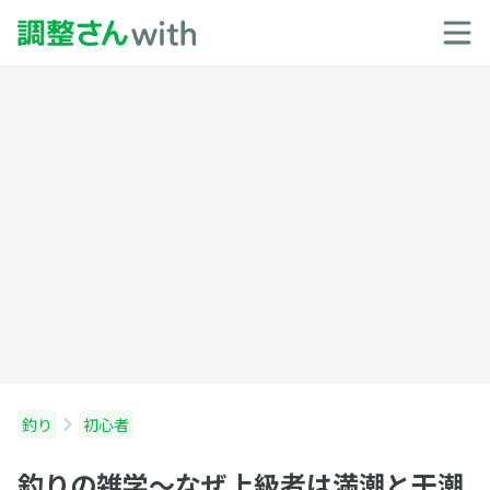
釣り
初心者
釣りの雑学〜なぜ上級者は満潮と干潮