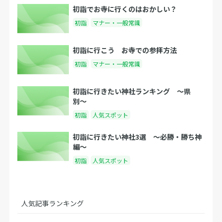
初詣でお寺に行くのはおかしい？
初詣
マナー・一般常識
初詣に行こう お寺での参拝方法
初詣
マナー・一般常識
初詣に行きたい神社ランキング 〜県
別〜
初詣
人気スポット
初詣に行きたい神社3選 〜必勝・勝ち神
編〜
初詣
人気スポット
人気記事ランキング