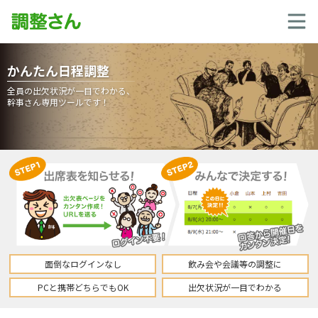
かんたん日程調整
全員の出欠状況が一目でわかる、
幹事さん専用ツールです！
面倒なログインなし
飲み会や会議等の調整に
PCと携帯どちらでもOK
出欠状況が一目でわかる