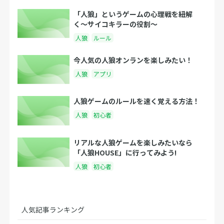
「人狼」というゲームの心理戦を紐解
く〜サイコキラーの役割〜
人狼
ルール
今人気の人狼オンランを楽しみたい！
人狼
アプリ
人狼ゲームのルールを速く覚える方法！
人狼
初心者
リアルな人狼ゲームを楽しみたいなら
「人狼HOUSE」に行ってみよう!
人狼
初心者
人気記事ランキング