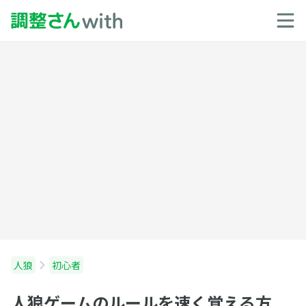
人狼
初心者
人狼ゲームのルールを速く覚える方