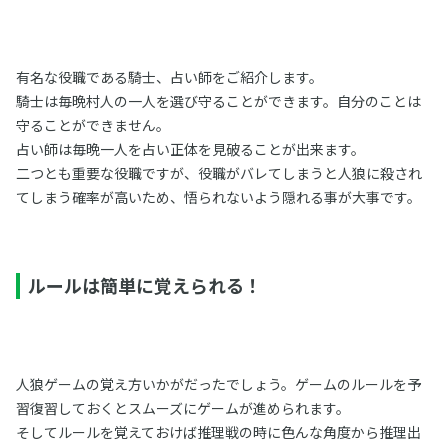
有名な役職である騎士、占い師をご紹介します。
騎士は毎晩村人の一人を選び守ることができます。自分のことは
守ることができません。
占い師は毎晩一人を占い正体を見破ることが出来ます。
二つとも重要な役職ですが、役職がバレてしまうと人狼に殺され
てしまう確率が高いため、悟られないよう隠れる事が大事です。
ルールは簡単に覚えられる！
人狼ゲームの覚え方いかがだったでしょう。ゲームのルールを予
習復習しておくとスムーズにゲームが進められます。
そしてルールを覚えておけば推理戦の時に色んな角度から推理出