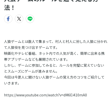
法！
人狼ゲームとは数人で集まって、村人と村人に扮した人狼に分かれ
て人狼役を見つけ出すゲームです。
映画化やテレビ番組、ネット内での人気が高く、簡単に出来る携
帯アプリゲームなども展開されています。
しかし、ゲームに参加してみると、ルールを完璧に覚えていない
とスムーズにゲームが進みません。
今回は今更人に聞けない人狼ゲームの覚え方のコツをご紹介して
いきます。
https://www.youtube.com/watch?v=dM6Ei410mA0