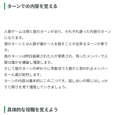
ターンでの内容を覚える
人狼ゲームは夜と昼のターンがあり、それぞれ違った内容のターン
になります。
夜のターンとは人狼が誰か一人を殺すことが出来るターンの事で
す。
昼のターンは昨日殺害された人が発表され、残ったメンバーで人
狼は誰かを議論し推理します。
そして昼のターンの終わりに多数決で人狼だと思われるメンバー
を一人選び処刑します。
ターンの内容は基本的にこの二つです。話し合いの際にはしっか
りと周りを見て推理していきましょう。
具体的な役職を覚えよう