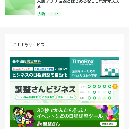
人狼 アプリ 友達とはじめるならこれがオスス
メ！
人狼
アプリ
おすすめサービス