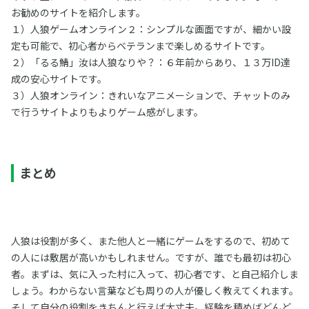
お勧めのサイトを紹介します。
１）人狼ゲームオンライン２：シンプルな画面ですが、細かい設
定も可能で、初心者からベテランまで楽しめるサイトです。
２）「るる鯖」汝は人狼なりや？：６年前からあり、１３万ID達
成の安心サイトです。
３）人狼オンライン：きれいなアニメーションで、チャットのみ
で行うサイトよりもよりゲーム感がします。
まとめ
人狼は役割が多く、また他人と一緒にゲームをするので、初めて
の人には敷居が高いかもしれません。ですが、誰でも最初は初心
者。まずは、気に入った村に入って、初心者です、と自己紹介しま
しょう。わからない言葉なども周りの人が優しく教えてくれます。
そして自分の役割をきちんと行えば大丈夫。経験を積めばどんど