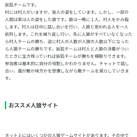
妖狐チームです。
村には村人がいますが、皆人の姿をしています。しかし、一部の
人間は実は人の姿をした狼です。狼は一晩に１人、村人をかみ殺
します。村人は日中に話し合いを行い、人狼と思われる人を一人
処刑します。これを繰り返し行い、先に人狼がすべていなくなった
ら村人チームの勝ち、逆に村人の人数が人狼の人数以下になった
ら人狼チームの勝ちです。妖狐チームは村人と人狼の決着がつい
たときに生き残っていれば妖狐チームが勝ちを横取りできます。
参加者は基本的に自分の役割しかわかりません。チャットで話し
合い、誰が敵か味方かを想像しながら敵チームを減らしていきま
す。
おススメ人狼サイト
ネット上にはいくつかの人狼ゲームサイトがあります。その中で