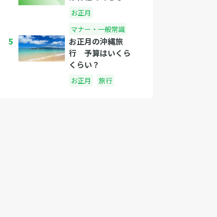
お正月
マナー・一般常識
5
お正月の沖縄旅
行 予算はいくら
くらい？
お正月
旅行