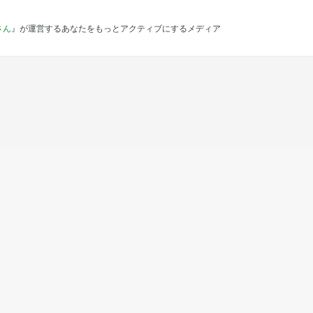
さん
』が運営するあなたをもっとアクティブにするメディア