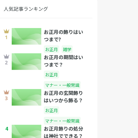
人気記事ランキング
お正月の飾りはい
つまで?
お正月
雑学
お正月の期間はい
つまで？
お正月
マナー・一般常識
お正月の玄関飾り
はいつから飾る？
お正月
マナー・一般常識
4
お正月飾りの処分
は神社でできる？