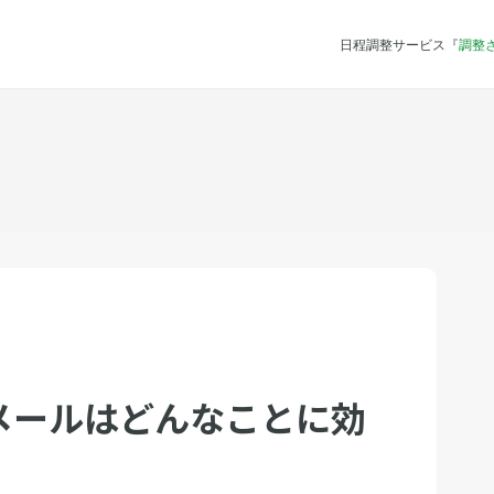
日程調整サービス『
調整
メールはどんなことに効