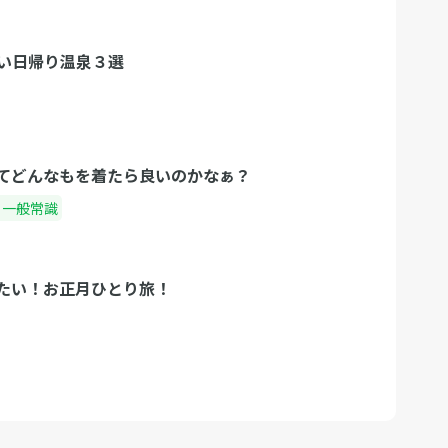
い日帰り温泉３選
てどんなもを着たら良いのかなぁ？
・一般常識
たい！お正月ひとり旅！