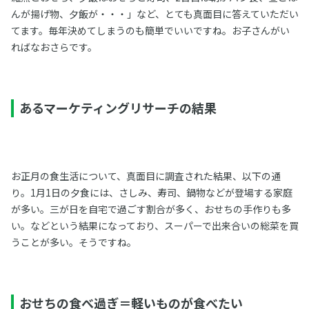
んが揚げ物、夕飯が・・・」など、とても真面目に答えていただい
てます。毎年決めてしまうのも簡単でいいですね。お子さんがい
ればなおさらです。
あるマーケティングリサーチの結果
お正月の食生活について、真面目に調査された結果、以下の通
り。1月1日の夕食には、さしみ、寿司、鍋物などが登場する家庭
が多い。三が日を自宅で過ごす割合が多く、おせちの手作りも多
い。などという結果になっており、スーパーで出来合いの総菜を買
うことが多い。そうですね。
おせちの食べ過ぎ＝軽いものが食べたい