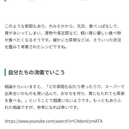
このような家庭もあり、大みそかから、元旦、食べっぱなしで、
胃がまいってしまい、漬物や湯豆腐など、軽い胃に優しい食べ物
が食べたくなるそうです。確かに七草粥などは、そういった状況
を鑑みて考案されたレシピですね。
自分たちの流儀でいこう
結論からいいますと、「どの家庭も似たり寄ったりで、スーパーで
出来合いのものを買い込んで、おせちを作り、胃にもたれて七草粥
を食べる。」ということで間違いないようです。もっともありふ
れた結論ですが、参考になれば幸いです。
https://www.youtube.com/watch?v=CHdenVzmATA