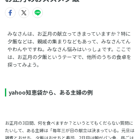
みなさんは、お正月の献立ってきまっていますか？特に
夕飯などは、親戚の集まりなどもあって、みなさんてん
やわんやですね。みなさん悩みはいっしょです。ここで
は、お正月の夕飯というテーマで、他所のうちの食卓を
探ってみよう。
yahoo知恵袋から、ある主婦の例
お正月の3日間、何を食べますか？というとてもくだらない質問に
たいして、ある主婦は「毎年三が日の献立は決まっている。元旦は
雑煮とおせち、夕飯はおせちと寿司、2日目は朝がパン食、昼ごは