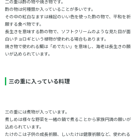
二の重は酢の物や焼き物です。
酢の物は何種類か入っていることが多いです。
その中の紅白なますは縁起のいい色を使った酢の物で、平和を祈
願する食べ物です。
長生きを意味する酢の物で、ソフトクリームのような見た目が面
白いチョロギという植物が使われる場合もあります。
焼き物で使われる鯛は「めでたい」を意味し、海老は長生きの願
いが込められています。
三の重に入っている料理
三の重には煮物が入っています。
煮しめは様々な野菜を一緒の鍋で煮ることから家族円満の願いが
込められています。
たけのこは子供の成長祈願、しいたけは健康祈願など、使われる