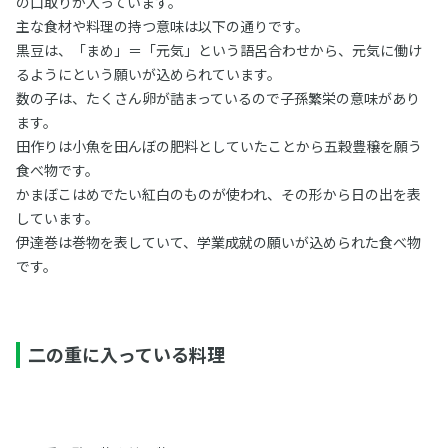
の口取りが入っています。
主な食材や料理の持つ意味は以下の通りです。
黒豆は、「まめ」＝「元気」という語呂合わせから、元気に働け
るようにという願いが込められています。
数の子は、たくさん卵が詰まっているので子孫繁栄の意味があり
ます。
田作りは小魚を田んぼの肥料としていたことから五穀豊穣を願う
食べ物です。
かまぼこはめでたい紅白のものが使われ、その形から日の出を表
しています。
伊達巻は巻物を表していて、学業成就の願いが込められた食べ物
です。
二の重に入っている料理