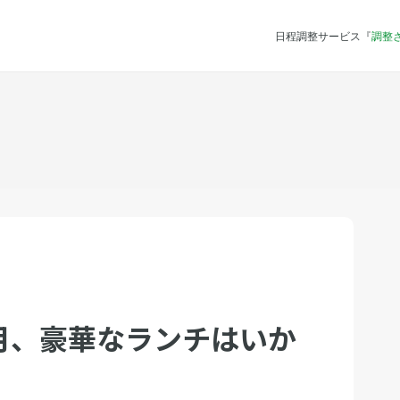
日程調整サービス『
調整
月、豪華なランチはいか