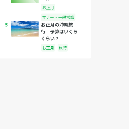
お正月
マナー・一般常識
5
お正月の沖縄旅
行 予算はいくら
くらい？
お正月
旅行