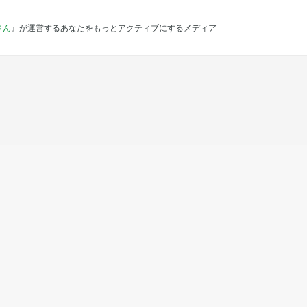
さん
』が運営するあなたをもっとアクティブにするメディア