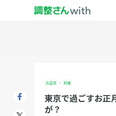
お正月
料理
東京で過ごすお正
が？