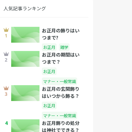
人気記事ランキング
お正月の飾りはい
つまで?
お正月
雑学
お正月の期間はい
つまで？
お正月
マナー・一般常識
お正月の玄関飾り
はいつから飾る？
お正月
マナー・一般常識
4
お正月飾りの処分
は神社でできる？