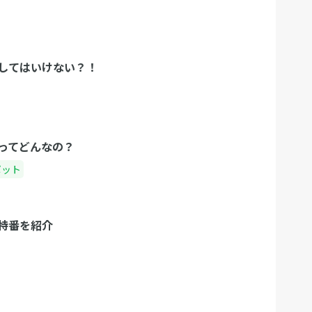
してはいけない？！
ってどんなの？
ポット
特番を紹介