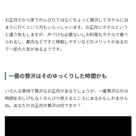
お正月だから家でのんびりではなくちょっと贅沢してホテルに泊
まりに行くという方もいらっしゃいます。お正月にホテルという
と違う気もしますが、片づけも必要ないしお料理もホテルで食べ
られるし、都内などですと移動しやすいなどのメリットがあるの
で一定の人気があるようです。
一番の贅沢はそのゆっくりした時間かも
いろんな意味で贅沢なお正月があるでしょうが、一番贅沢なのは
時間をおしげもなくのんびり使えるところにあるかもしれません
ね。あなたのお正月の贅沢は何ですか？