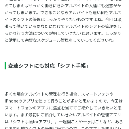
えてしまえばせっかく働きにきたアルバイトの人達にも迷惑がか
かってしまいます。できることならアルバイトも雇い側もアルバ
イトのシフトの管理はしっかりやりたいものですよね。今回は頑
張って働いているあなたにむけてアルバイトのシフトの管理をし
っかり行う方法について説明していきたいと思います。しっかり
と活用して完璧なスケジュール管理をしていってくださいね。
変速シフトにも対応「シフト手帳」
多くの場合アルバイトの管理を行う場合、スマートフォンや
iPhoneのアプリを使って行うことが多いと思いますので、今回は
スマートフォンのアプリに焦点を当ててご紹介していきたいと思
います。まず最初にご紹介していきたいアルバイトの管理アプリ
は「シフト手帳forアプリ」。一週間ごとや一ヶ月ごとなど、あら
ゆる変則的なシフトの管理に役立つので、このアプリを使えばシ