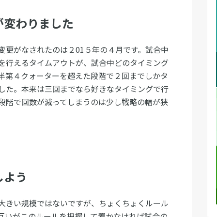
が変わりました
変更がなされたのは２01５年の４月です。試合中
を行えるタイムアウトが、試合中どのタイミング
半第４クォーターを超えた段階で２回までしかタ
した。本来は三回までなら好きなタイミングで行
段階で回数が減ってしまうのは少し戦略の幅が狭
しよう
大きい規模ではないですが、ちょくちょくルール
互いがこのルールを把握して置かなければ試合の