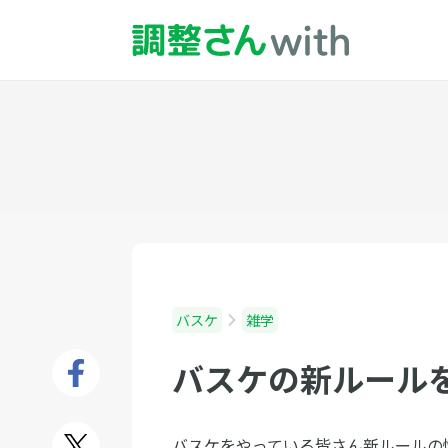
バスケ
雑学
バスケの新ルール
バスケをやっている皆さん新ルールの