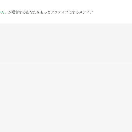
さん
』が運営するあなたをもっとアクティブにするメディア