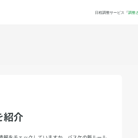
日程調整サービス『
調整
を紹介
情報をチェックしていますか。バスケの新ルール