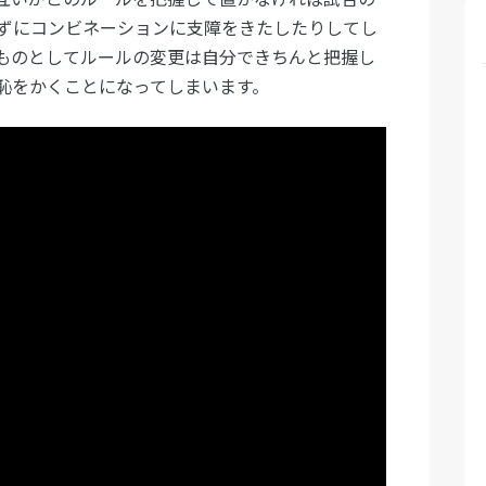
ずにコンビネーションに支障をきたしたりしてし
ものとしてルールの変更は自分できちんと把握し
恥をかくことになってしまいます。