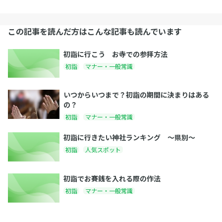
この記事を読んだ方はこんな記事も読んでいます
初詣に行こう お寺での参拝方法
初詣
マナー・一般常識
いつからいつまで？初詣の期間に決まりはある
の？
初詣
マナー・一般常識
初詣に行きたい神社ランキング 〜県別〜
初詣
人気スポット
初詣でお賽銭を入れる際の作法
初詣
マナー・一般常識