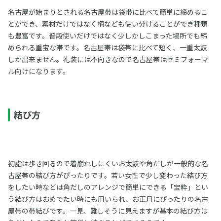
名古屋が始まりとされる名古屋帯は袋帯に比べて簡単に締めるこ
とができ、素材だけではなく柄なども使い分けることができ種類
も豊富です。普段使いだけではなく少しかしこまった場所でも締
められる重宝な帯です。名古屋帯は袋帯に比べて短く、一重太鼓
しか出来ません。礼装には不向きなので名古屋帯はセミフォーマ
ル向けになります。
結び方
初詣は歩き回るので着崩れしにくいお太鼓や角だしが一般的な名
古屋帯の結び方がぴったりです。若い女性で少し変わった結び方
をしたい時などは角だしのアレンジで簡単にできる「宝粋」とい
う結び方はおめでたい時にも用いられ、お正月にぴったりの名古
屋帯の帯結びです。一見、難しそうに見えますが基本の結び方は