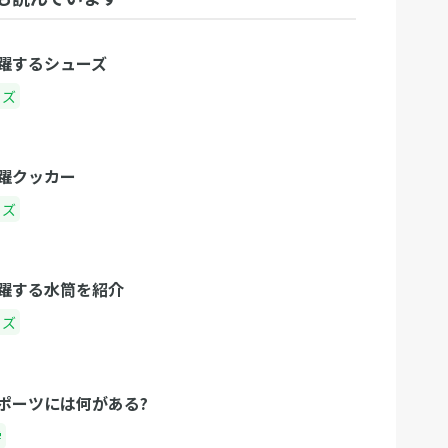
躍するシューズ
ッズ
躍クッカー
ッズ
躍する水筒を紹介
ッズ
ポーツには何がある?
学