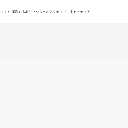
さん
』が運営するあなたをもっとアクティブにするメディア