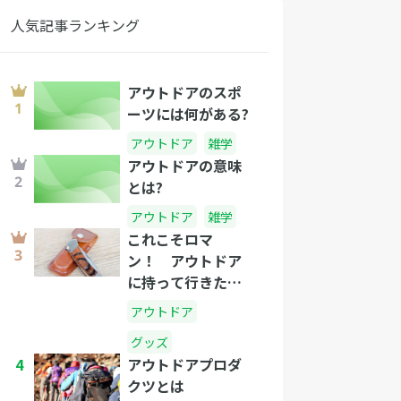
人気記事ランキング
アウトドアのスポ
ーツには何がある?
アウトドア
雑学
アウトドアの意味
とは?
アウトドア
雑学
これこそロマ
ン！ アウトドア
に持って行きたい
ナイフ選
アウトドア
グッズ
4
アウトドアプロダ
クツとは