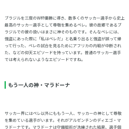
ブラジルを三度のW杯優勝に導き、数多くのサッカー選手から史上
最高のサッカー選手として尊敬を集めるペレ。彼の故郷であるブ
ラジルでの彼の扱いはまさに神そのものです。そんなペレには、
強盗にあった際に「私はペレだ」と名乗り出ると強盗が誤って帰
って行った、ペレの試合を見るためにアフリカの内戦が中断され
た、などの仰天エピソードを持っています。普通のサッカー選手
では考えられないようなエピソードですね。
もう一人の神・マラドーナ
サッカー界にはペレ以外にももう一人、サッカーの神として尊敬
を集めている選手がいます。それがアルゼンチンのディエゴ・マ
ラドーナです。マラドーナは守備戦術が洗練された結果、選手個