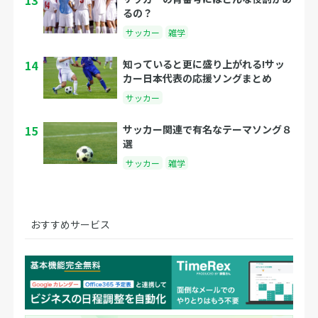
13
るの？
サッカー
雑学
14
知っていると更に盛り上がれる!サッ
カー日本代表の応援ソングまとめ
サッカー
15
サッカー関連で有名なテーマソング８
選
サッカー
雑学
おすすめサービス