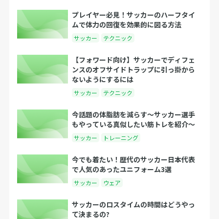
プレイヤー必見！サッカーのハーフタイ
ムで体力の回復を効果的に図る方法
サッカー
テクニック
【フォワード向け】サッカーでディフェ
ンスのオフサイドトラップに引っ掛から
ないようにするには
サッカー
テクニック
今話題の体脂肪を減らす〜サッカー選手
もやっている真似したい筋トレを紹介〜
サッカー
トレーニング
今でも着たい！歴代のサッカー日本代表
で人気のあったユニフォーム3選
サッカー
ウェア
サッカーのロスタイムの時間はどうやっ
て決まるの?