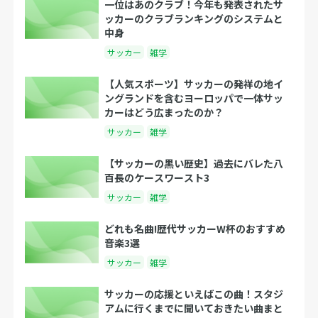
一位はあのクラブ！今年も発表されたサ
ッカーのクラブランキングのシステムと
中身
サッカー
雑学
【人気スポーツ】サッカーの発祥の地イ
ングランドを含むヨーロッパで一体サッ
カーはどう広まったのか？
サッカー
雑学
【サッカーの黒い歴史】過去にバレた八
百長のケースワースト3
サッカー
雑学
どれも名曲!歴代サッカーW杯のおすすめ
音楽3選
サッカー
雑学
サッカーの応援といえばこの曲！スタジ
アムに行くまでに聞いておきたい曲まと