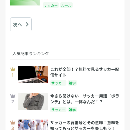
サッカー
ルール
次へ
人気記事ランキング
これが全部！？無料で見るサッカー配
信サイト
サッカー
雑学
今さら聞けない…サッカー用語「ボラ
ンチ」とは、一体なんだ！？
サッカー
雑学
サッカーの背番号とその意味！意味を
知ってもっとサッカーを楽しもう！