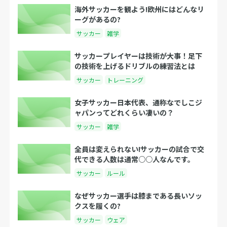
海外サッカーを観よう!欧州にはどんなリ
ーグがあるの?
サッカー
雑学
サッカープレイヤーは技術が大事！足下
の技術を上げるドリブルの練習法とは
サッカー
トレーニング
女子サッカー日本代表、通称なでしこジ
ャパンってどれくらい凄いの？
サッカー
雑学
全員は変えられない!サッカーの試合で交
代できる人数は通常○○人なんです。
サッカー
ルール
なぜサッカー選手は膝まである長いソッ
クスを履くの?
サッカー
ウェア