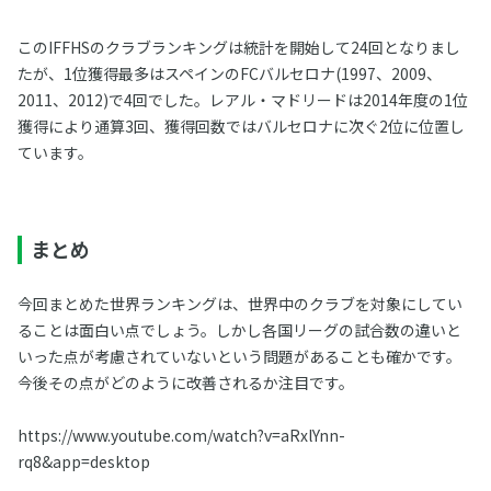
このIFFHSのクラブランキングは統計を開始して24回となりまし
たが、1位獲得最多はスペインのFCバルセロナ(1997、2009、
2011、2012)で4回でした。レアル・マドリードは2014年度の1位
獲得により通算3回、獲得回数ではバルセロナに次ぐ2位に位置し
ています。
まとめ
今回まとめた世界ランキングは、世界中のクラブを対象にしてい
ることは面白い点でしょう。しかし各国リーグの試合数の違いと
いった点が考慮されていないという問題があることも確かです。
今後その点がどのように改善されるか注目です。
https://www.youtube.com/watch?v=aRxlYnn-
rq8&app=desktop