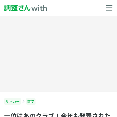
サッカー
雑学
一位はあのクラブ！今年も発表された