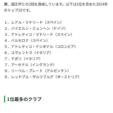
覇、国王杯との2冠を達成しています。以下は1位を含めた2014年
のトップ10です。
１．レアル・マドリード（スペイン）
２．バイエルン・ミュンヘン（ドイツ）
３．アトレティコ・マドリード（スペイン）
４．バルセロナ（スペイン）
５．アトレティコ・ナシオナル（コロンビア）
６．ユヴェントス（イタリア）
７．ナポリ（イタリア）
７．アーセナル（イングランド）
９．リーベル・プレート（アルゼンチン）
９．レッドブル・ザルツブルグ（オーストリア）
1位最多のクラブ