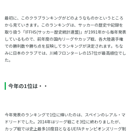
最初に、このクラブランキングがどのようなものかというところ
から見ていきます。このランキングは、サッカーの歴史や記録を
取り扱う「IFFHS(サッカー歴史統計連盟)」が1991年から毎年発表
しているもので、前年度の国内リーグやカップ戦、各大陸選手権
での勝利数や勝ち点を反映してランキングが決定されます。ちな
みに日本のクラブでは、川崎フロンターレの157位が最高順位でし
た。
今年の1位は・・
今年発表のランキングで1位に輝いたのは、スペインのレアル・マ
ドリードでした。2014年はリーグ戦こそ3位に終わりましたが、
カップ戦では史上最多10度目となるUEFAチャンピオンズリーグ制