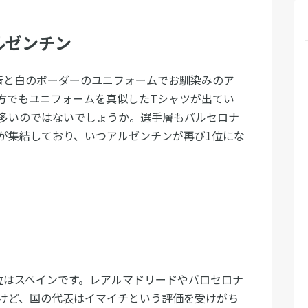
ルゼンチン
青と白のボーダーのユニフォームでお馴染みのア
方でもユニフォームを真似したTシャツが出てい
多いのではないでしょうか。選手層もバルセロナ
が集結しており、いつアルゼンチンが再び1位にな
位はスペインです。レアルマドリードやバロセロナ
けど、国の代表はイマイチという評価を受けがち