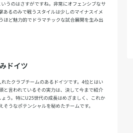
というのはさすがですね。非常にオフェンシブなサ
撃あるのみで戦うスタイルは少しのマイナスイメ
うほど魅力的でドラマチックな試合展開を生み出
じみドイツ
入れたクラブチームのあるドイツです。4位とはい
頭と言われているその実力は、決して今まで紹介
しょう。特にU25世代の成長はめざましく、これか
えそうなポテンシャルを秘めたチームです。