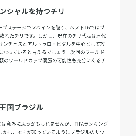
テンシャルを持つチリ
ループステージでスペインを破り、ベスト16ではブ
も敗れたチリです。しかし、現在のチリ代表は歴代
サンチェスとアルトゥロ・ビダルを中心として攻
になっていると言えるでしょう。次回のワールド
願のワールドカップ優勝の可能性も充分にあるチ
ー王国ブラジル
は意外に思うかもしれませんが、FIFAランキング
しかし、誰もが知っているようにブラジルのサッ