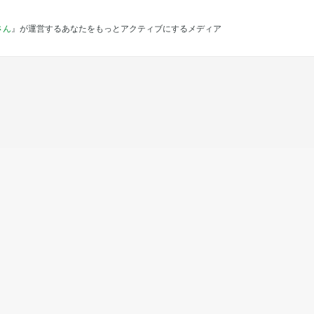
さん
』が運営するあなたをもっとアクティブにするメディア