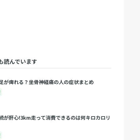
も読んでいます
足が痺れる？坐骨神経痛の人の症状まとめ
康
続が肝心!3km走って消費できるのは何キロカロリ
康