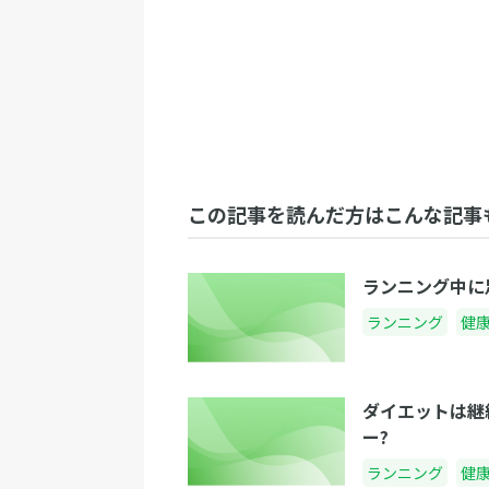
この記事を読んだ方はこんな記事
ランニング中に
ランニング
健
ダイエットは継
ー?
ランニング
健