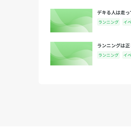
デキる人は走っ
ランニング
イ
ランニングは正
ランニング
イ