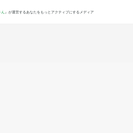
さん
』が運営するあなたをもっとアクティブにするメディア