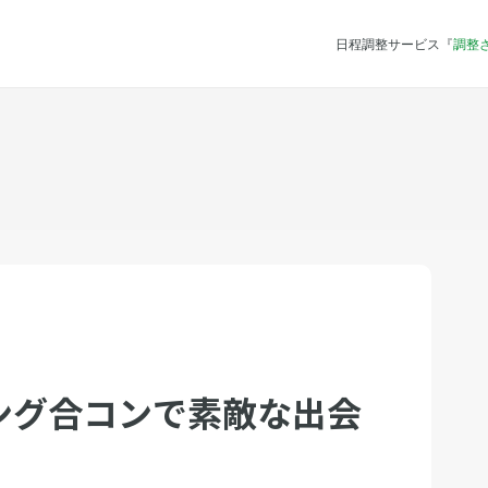
日程調整サービス『
調整
ング合コンで素敵な出会