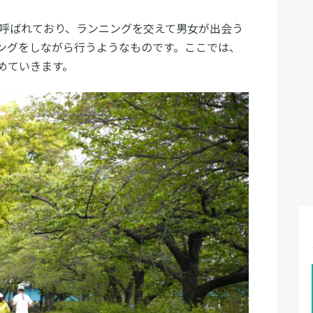
も呼ばれており、ランニングを交えて男女が出会う
ングをしながら行うようなものです。ここでは、
めていきます。