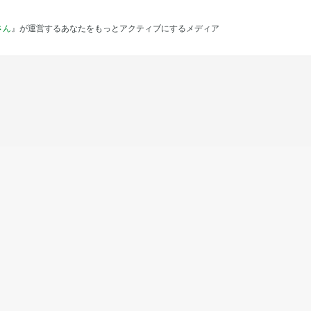
さん
』が運営するあなたをもっとアクティブにするメディア