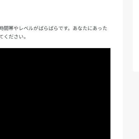
時間帯やレベルがばらばらです。あなたにあった
てください。