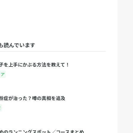
も読んでいます
子を上手にかぶる方法を教えて！
ェア
粉症が治った？噂の真相を追及
康
めのランニングスポット／コースまとめ