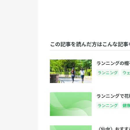
この記事を読んだ方はこんな記事
ランニングの帽
ランニング
ウ
ランニングで花
ランニング
健
〈仙台〉おすす