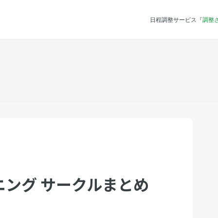
日程調整サービス『
調整
ング サークルまとめ