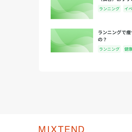
ランニング
イ
ランニングで痩
の？
ランニング
健