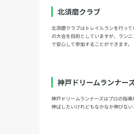
北須磨クラブ
北須磨クラブはトレイルランを行って
の大会を目的としていますが、ランニ
で安心して参加することができます。
神戸ドリームランナー
神戸ドリームランナーズはプロの指導
伸ばしたいけれどもなかなか伸びない