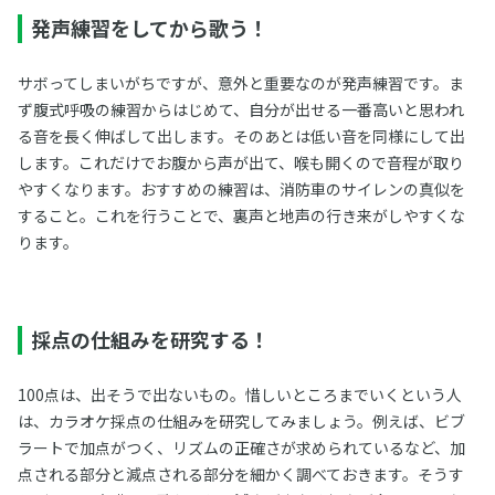
発声練習をしてから歌う！
サボってしまいがちですが、意外と重要なのが発声練習です。ま
ず腹式呼吸の練習からはじめて、自分が出せる一番高いと思われ
る音を長く伸ばして出します。そのあとは低い音を同様にして出
します。これだけでお腹から声が出て、喉も開くので音程が取り
やすくなります。おすすめの練習は、消防車のサイレンの真似を
すること。これを行うことで、裏声と地声の行き来がしやすくな
ります。
採点の仕組みを研究する！
100点は、出そうで出ないもの。惜しいところまでいくという人
は、カラオケ採点の仕組みを研究してみましょう。例えば、ビブ
ラートで加点がつく、リズムの正確さが求められているなど、加
点される部分と減点される部分を細かく調べておきます。そうす