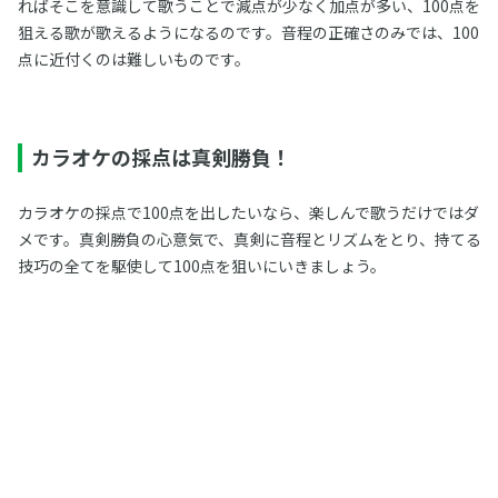
ればそこを意識して歌うことで減点が少なく加点が多い、100点を
狙える歌が歌えるようになるのです。音程の正確さのみでは、100
点に近付くのは難しいものです。
カラオケの採点は真剣勝負！
カラオケの採点で100点を出したいなら、楽しんで歌うだけではダ
メです。真剣勝負の心意気で、真剣に音程とリズムをとり、持てる
技巧の全てを駆使して100点を狙いにいきましょう。