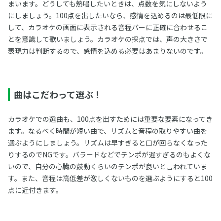
まいます。どうしても熱唱したいときは、点数を気にしないよう
にしましょう。100点を出したいなら、感情を込めるのは最低限に
して、カラオケの画面に表示される音程バーに正確に合わせるこ
とを意識して歌いましょう。カラオケの採点では、声の大きさで
表現力は判断するので、感情を込める必要はあまりないのです。
曲はこだわって選ぶ！
カラオケでの選曲も、100点を出すためには重要な要素になってき
ます。なるべく時間が短い曲で、リズムと音程の取りやすい曲を
選ぶようにしましょう。リズムは早すぎると口が回らなくなった
りするのでNGです。バラードなどでテンポが遅すぎるのもよくな
いので、自分の心臓の鼓動くらいのテンポが良いと言われていま
す。また、音程は高低差が激しくないものを選ぶようにすると100
点に近付きます。