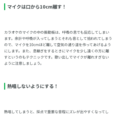
マイクは口から10cm離す！
カラオケのマイクの中の振動板は、呼吸の息でも反応してしまい
ます。余計や呼吸が入ってしまうとそれも音として拾われてしまう
ので、マイクを10cmほど離して空気の通り道を作ってあげるよう
にします。また、息継ぎをするときにマイクを少し遠くの方に離
すというのもテクニックです。歌い出しでマイクが離れすぎない
ように注意しましょう。
熱唱しないようにする！
熱唱してしまうと、採点で重要な音程にズレが出やすくなってし