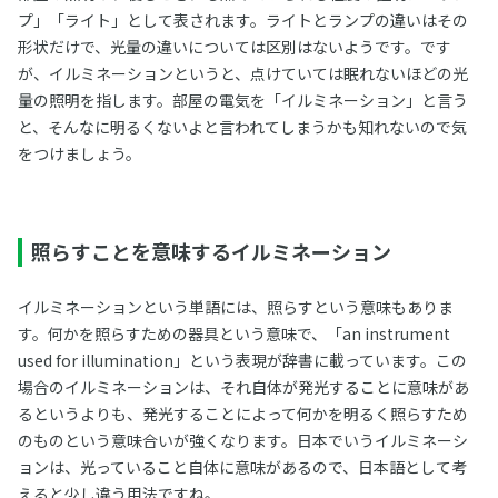
プ」「ライト」として表されます。ライトとランプの違いはその
形状だけで、光量の違いについては区別はないようです。です
が、イルミネーションというと、点けていては眠れないほどの光
量の照明を指します。部屋の電気を「イルミネーション」と言う
と、そんなに明るくないよと言われてしまうかも知れないので気
をつけましょう。
照らすことを意味するイルミネーション
イルミネーションという単語には、照らすという意味もありま
す。何かを照らすための器具という意味で、「an instrument
used for illumination」という表現が辞書に載っています。この
場合のイルミネーションは、それ自体が発光することに意味があ
るというよりも、発光することによって何かを明るく照らすため
のものという意味合いが強くなります。日本でいうイルミネーシ
ョンは、光っていること自体に意味があるので、日本語として考
えると少し違う用法ですね。