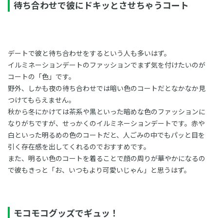
待ち合わせで彼にドキッとさせちゃうコート
デートで彼と待ち合わせをするという人も多いはず。
イルミネーションデートのファッションでまず気を付けたいのが
コートの「色」です。
野外、しかも夜の待ち合わせでは暗い色のコートだとなかなか見
つけてもらえません。
秋から冬にかけては茶系や黒といった暗めな色のファッションに
なりがちですが、せっかくのイルミネーションデートです。赤や
白といった明るめの色のコートだと、人ごみの中でもパッと目を
引く存在感を出してくれるのでおすすめです。
また、明るい色のコートを着ることで顔の周りが華やかになるの
で彼もきっと「お、いつもより可愛いじゃん」と思うはず。
モコモコグッズでギュッ！