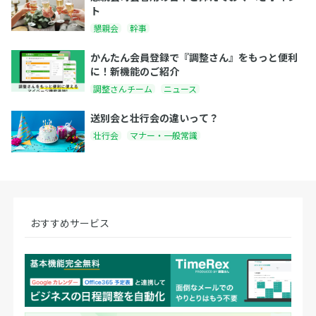
ト
懇親会
幹事
かんたん会員登録で『調整さん』をもっと便利
に！新機能のご紹介
調整さんチーム
ニュース
送別会と壮行会の違いって？
壮行会
マナー・一般常識
おすすめサービス