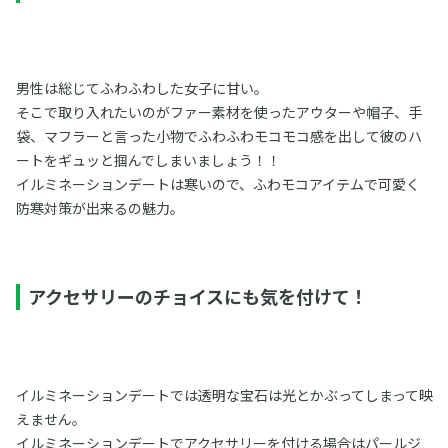
男性は総じてふわふわした女子に甘い。
そこで取り入れたいのがファー素材を使ったアウターや帽子、手
袋、マフラーと言った小物でふわふわモコモコ感を出して彼のハ
ートをギュッと掴んでしまいましょう！！
イルミネーションデートは寒いので、ふわモコアイテムで可愛く
防寒対策が出来るの魅力。
アクセサリーのチョイスにも気を付けて！
イルミネーションデートでは透明な宝石は光とかぶってしまって映
えません。
イルミネーションデートでアクセサリーを付ける場合はパールジ