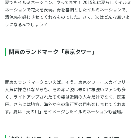
夏でもイルミネーション、やってます！ 2015年は夏らしくイルミ
ネーションで花火を表現。青を基調としたイルミネーションで、
清涼感を感じさせてくれるものでした。さて、次はどんな無いよ
うになるんでしょう？
関東のランドマーク「東京タワー」
関東のランドマークといえば、そう、東京タワー。スカイツリー
人気に押されながらも、その赤い姿は未だに根強いファンも多
く、ライトアップされたその姿は近隣の人々だけでなく、関東一
円、さらには地方、海外からの旅行客の目も楽しませてくれま
す。夏は「天の川」をイメージしたイルミネーションも登場。