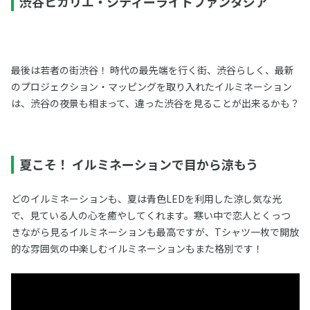
渋谷ヒカリエ・シティーライトファンタジア
最後は若者の街渋谷！ 時代の最先端を行く街、渋谷らしく、最新
のプロジェクション・マッピングを取り入れたイルミネーション
は、渋谷の夜景も相まって、違った渋谷を見ることが出来るかも？
夏こそ！ イルミネーションで目から涼もう
どのイルミネーションも、夏は青色LEDを利用した涼し気な光
で、見ている人の心を癒やしてくれます。寒い中で恋人とくっつ
きながら見るイルミネーションも最高ですが、Tシャツ一枚で開放
的な雰囲気の中楽しむイルミネーションもまた格別です！