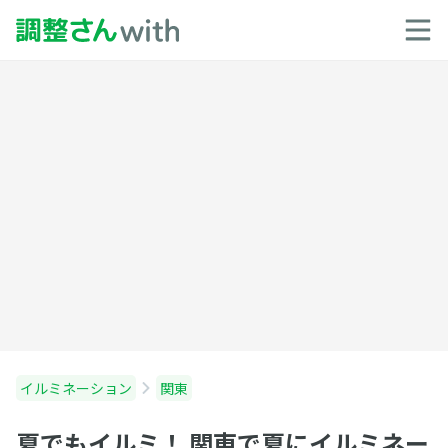
イルミネーション
関東
夏でもイルミ！ 関東で夏にイルミネー