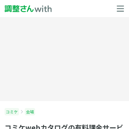
コミケ
会場
コミケwebカタログの有料課金サービ