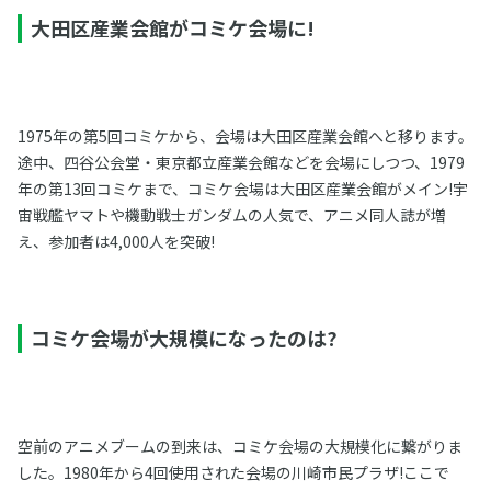
大田区産業会館がコミケ会場に!
1975年の第5回コミケから、会場は大田区産業会館へと移ります。
途中、四谷公会堂・東京都立産業会館などを会場にしつつ、1979
年の第13回コミケまで、コミケ会場は大田区産業会館がメイン!宇
宙戦艦ヤマトや機動戦士ガンダムの人気で、アニメ同人誌が増
え、参加者は4,000人を突破!
コミケ会場が大規模になったのは?
空前のアニメブームの到来は、コミケ会場の大規模化に繋がりま
した。1980年から4回使用された会場の川崎市民プラザ!ここで