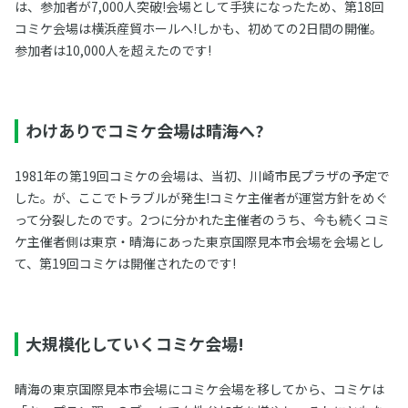
は、参加者が7,000人突破!会場として手狭になったため、第18回
コミケ会場は横浜産貿ホールへ!しかも、初めての2日間の開催。
参加者は10,000人を超えたのです!
わけありでコミケ会場は晴海へ?
1981年の第19回コミケの会場は、当初、川崎市民プラザの予定で
した。が、ここでトラブルが発生!コミケ主催者が運営方針をめぐ
って分裂したのです。2つに分かれた主催者のうち、今も続くコミ
ケ主催者側は東京・晴海にあった東京国際見本市会場を会場とし
て、第19回コミケは開催されたのです!
大規模化していくコミケ会場!
晴海の東京国際見本市会場にコミケ会場を移してから、コミケは