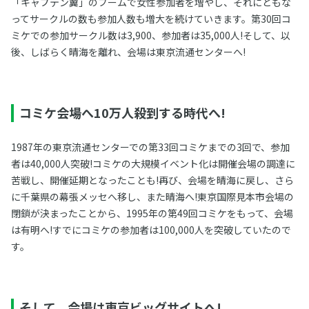
「キャプテン翼」のブームで女性参加者を増やし、それにともな
ってサークルの数も参加人数も増大を続けていきます。第30回コ
ミケでの参加サークル数は3,900、参加者は35,000人!そして、以
後、しばらく晴海を離れ、会場は東京流通センターへ!
コミケ会場へ10万人殺到する時代へ!
1987年の東京流通センターでの第33回コミケまでの3回で、参加
者は40,000人突破!コミケの大規模イベント化は開催会場の調達に
苦戦し、開催延期となったことも!再び、会場を晴海に戻し、さら
に千葉県の幕張メッセへ移し、また晴海へ!東京国際見本市会場の
閉鎖が決まったことから、1995年の第49回コミケをもって、会場
は有明へ!すでにコミケの参加者は100,000人を突破していたので
す。
そして、会場は東京ビッグサイトへ!