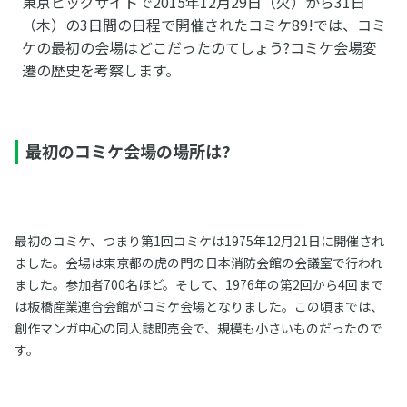
東京ビッグサイトで2015年12月29日（火）から31日
（木）の3日間の日程で開催されたコミケ89!では、コミ
ケの最初の会場はどこだったのてしょう?コミケ会場変
遷の歴史を考察します。
最初のコミケ会場の場所は?
最初のコミケ、つまり第1回コミケは1975年12月21日に開催され
ました。会場は東京都の虎の門の日本消防会館の会議室で行われ
ました。参加者700名ほど。そして、1976年の第2回から4回まで
は板橋産業連合会館がコミケ会場となりました。この頃までは、
創作マンガ中心の同人誌即売会で、規模も小さいものだったので
す。