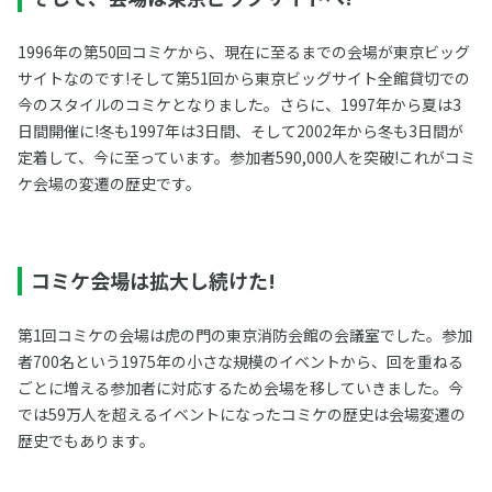
1996年の第50回コミケから、現在に至るまでの会場が東京ビッグ
サイトなのです!そして第51回から東京ビッグサイト全館貸切での
今のスタイルのコミケとなりました。さらに、1997年から夏は3
日間開催に!冬も1997年は3日間、そして2002年から冬も3日間が
定着して、今に至っています。参加者590,000人を突破!これがコミ
ケ会場の変遷の歴史です。
コミケ会場は拡大し続けた!
第1回コミケの会場は虎の門の東京消防会館の会議室でした。参加
者700名という1975年の小さな規模のイベントから、回を重ねる
ごとに増える参加者に対応するため会場を移していきました。今
では59万人を超えるイベントになったコミケの歴史は会場変遷の
歴史でもあります。