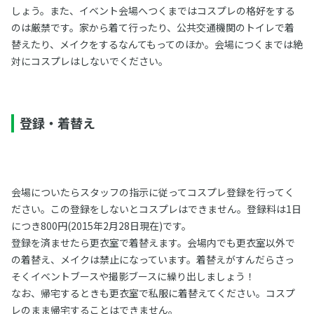
しょう。また、イベント会場へつくまではコスプレの格好をする
のは厳禁です。家から着て行ったり、公共交通機関のトイレで着
替えたり、メイクをするなんてもってのほか。会場につくまでは絶
対にコスプレはしないでください。
登録・着替え
会場についたらスタッフの指示に従ってコスプレ登録を行ってく
ださい。この登録をしないとコスプレはできません。登録料は1日
につき800円(2015年2月28日現在)です。
登録を済ませたら更衣室で着替えます。会場内でも更衣室以外で
の着替え、メイクは禁止になっています。着替えがすんだらさっ
そくイベントブースや撮影ブースに繰り出しましょう！
なお、帰宅するときも更衣室で私服に着替えてください。コスプ
レのまま帰宅することはできません。