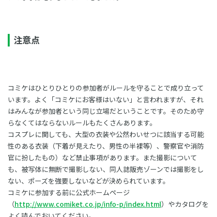
注意点
コミケはひとりひとりの参加者がルールを守ることで成り立って
います。よく「コミケにお客様はいない」と言われますが、それ
はみんなが参加者という同じ立場だということです。そのため守
らなくてはならないルールもたくさんあります。
コスプレに関しても、大型の衣装や公然わいせつに該当する可能
性のある衣装（下着が見えたり、男性の半裸等）、警察官や消防
官に扮したもの）など禁止事項があります。また撮影について
も、被写体に無断で撮影しない、同人誌販売ゾーンでは撮影をし
ない、ポーズを強要しないなどが決められています。
コミケに参加する前に公式ホームページ
（
http://www.comiket.co.jp/info-p/index.html
）やカタログを
よく読んでおいてください。