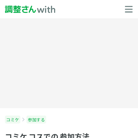
コミケ
参加する
コミケ コスでの 参加方法