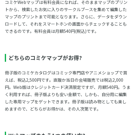
コミケWebマップは有料会員になれば、そのままマップのプリン
トから、検索したお気に入りのサークルブースを集めて編集した
マップのプリントまで可能となります。さらに、データをダウン
ロードして、それをスマートホンの画面からチェックすることも
できるのです。有料会員は月額540円(税込)です。
どちらのコミケマップがお得?
冊子版のコミケカタログはコミック専門店やアニメショップで買
えば、税込2,500円です。直販か当日の会場販売では税込2,000
円。Web版はクレジットカード決済限定ですが、月額540円。うま
く利用すれば、冊子版よりも安い金額で、しかも、自分用に編集
した専用マップをゲットできます。冊子版は読み物としても楽し
めますので、どちらがお得かは、その人次第です。