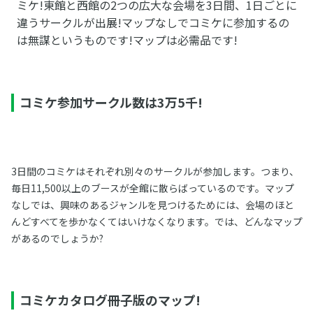
ミケ!東館と西館の2つの広大な会場を3日間、1日ごとに
違うサークルが出展!マップなしでコミケに参加するの
は無謀というものです!マップは必需品です!
コミケ参加サークル数は3万5千!
3日間のコミケはそれぞれ別々のサークルが参加します。つまり、
毎日11,500以上のブースが全館に散らばっているのです。マップ
なしでは、興味のあるジャンルを見つけるためには、会場のほと
んどすべてを歩かなくてはいけなくなります。では、どんなマップ
があるのでしょうか?
コミケカタログ冊子版のマップ!