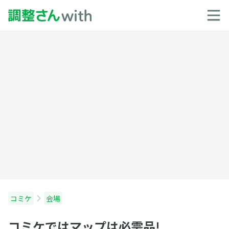
コミケ
会場
コミケではマップは必需品!