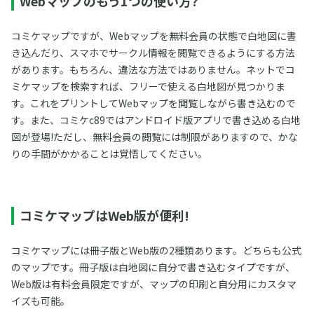
Webマップのもう1つの使い方?
コミケマップですが、Webマップを無料会員の状態で白地図に書
き込んだり、スマホでサークル情報を閲覧できるようにする方法
があります。もちろん、違法な方法ではありません。ネットでコ
ミケマップを検索すれば、フリーで使える白地図が見つかりま
す。これをプリントしてWebマップを閲覧しながら書き込むので
す。また、コミケc89ではアンドロイド版アプリで書き込める白地
図が登場!ただし、無料会員の閲覧には制限がありますので、かな
りの手間がかかることは覚悟してください。
コミケマップはWeb版が便利!
コミケマップには冊子版とWeb版の2種類あります。どちらも公式
のマップです。冊子版は白地図に自分で書き込むタイプですが、
Web版は有料会員限定ですが、マップの印刷と自分用にカスタマ
イズも可能。