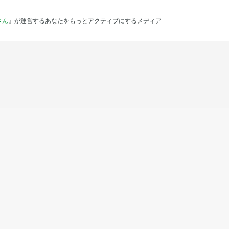
さん
』が運営するあなたをもっとアクティブにするメディア