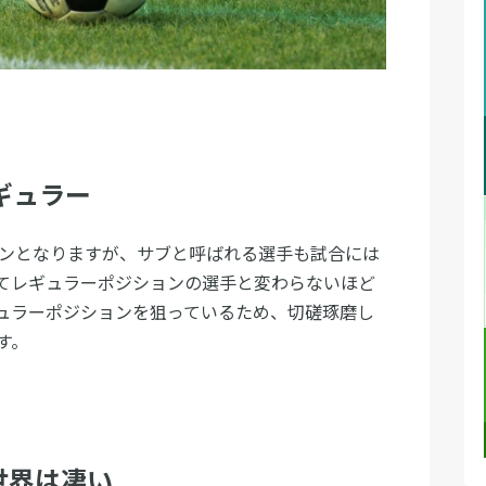
ギュラー
ョンとなりますが、サブと呼ばれる選手も試合には
てレギュラーポジションの選手と変わらないほど
ュラーポジションを狙っているため、切磋琢磨し
す。
世界は凄い