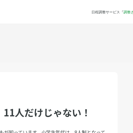
日程調整サービス『
調整
11人だけじゃない！
誰もが知っています。小学生年代は、8人制となって