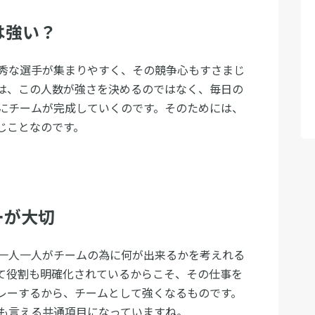
は強い？
秀な選手が集まりやすく、その競争心もすさまじ
は、この人数が強さを決めるのではなく、毎日の
にチームが完成していくのです。そのためには、
じことなのです。
ーが大切
一人一人がチームの為に何が出来るかを考えれる
て役割も明確化されているからこそ、その仕事を
レーするから、チームとして強くなるものです。
も言える共通項目になっていますね。