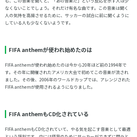
も、この音楽を聞くと、「あの音楽だ」という反応を示す人は少
なくないことでしょう。それだけ有名な曲です。この音楽は聞く
人の気持を高揚させるために、サッカーの試合に前に聞くように
している人も少なくないようです。
FIFA anthemが使われ始めたのは
FIFA anthemが使われ始めたのは今から20年ほど前の1994年で
す。その年に開催されたアメリカ大会で初めてこの音楽が流され
ました。その後、2006年のワールドカップでは、アレンジされた
FIFA anthemが使用されるようになりました。
FIFA anthemもCD化されている
FIFA anthemもCD化されていて、やる気を起こす音楽として最適
という評判です。中には怪我のためにサッカーができずに悶々と