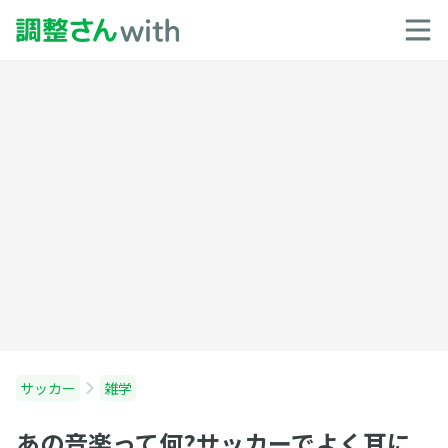
サッカー
雑学
あの音楽って何?サッカーでよく耳に