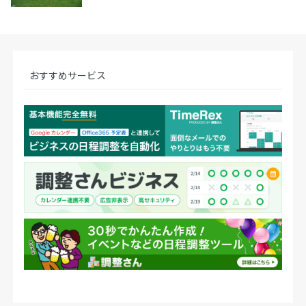
おすすめサービス