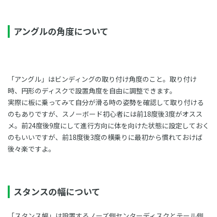
アングルの角度について
「アングル」はビンディングの取り付け角度のこと。取り付け
時、円形のディスクで設置角度を自由に調整できます。
実際に板に乗ってみて自分が滑る時の姿勢を確認して取り付ける
のもありですが、スノーボード初心者には前18度後3度がオスス
メ。前24度後9度にして進行方向に体を向けた状態に設定しておく
のもいいですが、前18度後3度の横乗りに最初から慣れておけば
後々楽ですよ。
スタンスの幅について
「スタンス幅」は設置するノーズ側センターディスクとテール側