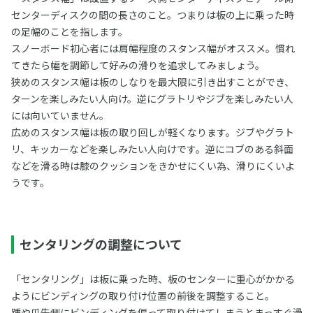
センターディスクの間の長さのこと。つまりは板の上に乗った時
の足幅のことを指します。
スノーボード初心者には肩幅程度のスタンス幅がオススメ。慣れ
てきたら幅を調節して好みの滑りを追求してみましょう。
狭めのスタンス幅は板のしなりを最大限に引き出すことができ、
ターンを楽しみたい人向け。逆にグラトリやジブを楽しみたい人
には向いていません。
広めのスタンス幅は板の取り回しが軽くなります。ジブやグラト
リ、キッカーなどを楽しみたい人向けです。逆にコブのある斜面
などを滑る時は膝のクッションをきかせにくい為、滑りにくいよ
うです。
センタリングの調整について
「センタリング」は板に乗った時、板のセンターに重心がかかる
ようにビンディングの取り付け位置の前後を調整すること。
踵や爪先側にビンディングを偏って取り付けてしまうとまっすぐ滑