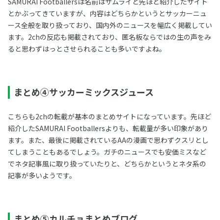
SAMURAI Footballersは名前はサムライと先ほど紹介したサイト
とかぶってきていますが、内容はどちらかというとサッカーニュ
ース全般を取り扱っており、国内外のニュースを幅広く掲載してい
ます。2chの反応も掲載されており、匿名板ならではの生の声をみ
ると思わずはっとさせられることも多いですよね。
まとめ④サッカーミックスジュース
こちらも2chの転載が基本のまとめサイトになっています。先ほど
紹介したSAMURAI Footballersよりも、転載量が多い印象があり
ます。また、最後に掲載されているAAの漫画で思わずクスリとし
てしまうこともあるでしょう。ガチのニュースでも安価ミスなど
でネタ記事風に取り扱っていたりと、どちらかというとネタ系の
記事が多いようです。
まとめ⑤カルチョまとめブログ