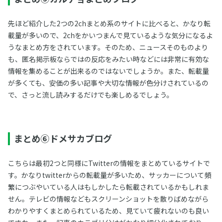
先ほど紹介した2つの2chまとめ系のサイトに比べると、かなり転
載量が多いので、2chをかいつまんで見ているような気分になるよ
うなまとめ方をされています。そのため、ニュースそのものより
も、匿名掲示板ならではの反応をみたい時などには非常に有効な
情報を集めることが出来るのではないでしょうか。また、転載量
が多くても、安価の多い記事や大切な情報が色分けされているの
で、さっと流し読みするだけでも楽しめるでしょう。
まとめ⑥ドメサカブログ
こちらは最初2つと同様にTwitterの情報をまとめているサイトで
す。かなりtwitterからの転載量が多いため、サッカーについて頻
繁につぶやいている人はもしかしたら転載されているかもしれま
せん。テレビの情報などもスクリーンショットを散りばめながら
わかりやすくまとめられているため、見ていて疲れないのも良い